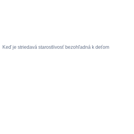
Keď je striedavá starostlivosť bezohľadná k deťom