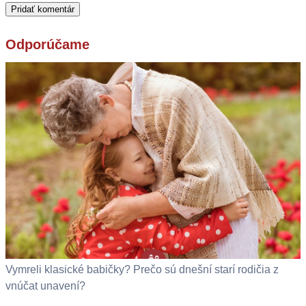
Odporúčame
Vymreli klasické babičky? Prečo sú dnešní starí rodičia z
vnúčat unavení?