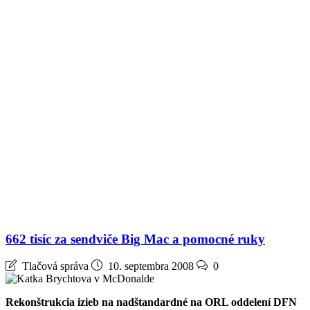
662 tisíc za sendviče Big Mac a pomocné ruky
Tlačová správa
10. septembra 2008
0
Rekonštrukcia izieb na nadštandardné na ORL oddelení DFN