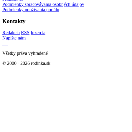
Podmienky spracovávania osobných údajov
Podmienky používania portálu
Kontakty
Redakcia
RSS
Inzercia
Napíšte nám
Všetky práva vyhradené
© 2000 - 2026 rodinka.sk