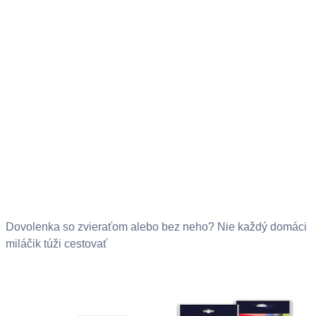
Dovolenka so zvieraťom alebo bez neho? Nie každý domáci
miláčik túži cestovať