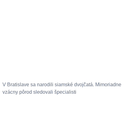
V Bratislave sa narodili siamské dvojčatá. Mimoriadne
vzácny pôrod sledovali špecialisti