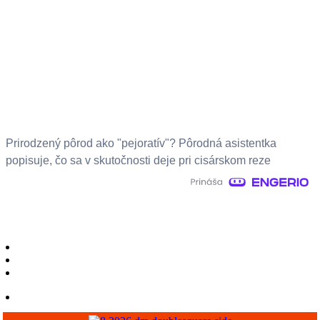
Prirodzený pôrod ako "pejoratív"? Pôrodná asistentka
popisuje, čo sa v skutočnosti deje pri cisárskom reze