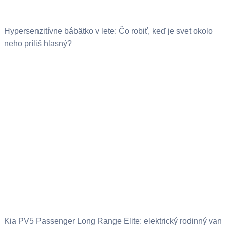
Hypersenzitívne bábätko v lete: Čo robiť, keď je svet okolo
neho príliš hlasný?
Kia PV5 Passenger Long Range Elite: elektrický rodinný van