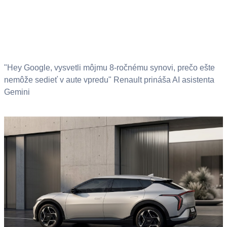
"Hey Google, vysvetli môjmu 8-ročnému synovi, prečo ešte
nemôže sedieť v aute vpredu" Renault prináša AI asistenta
Gemini