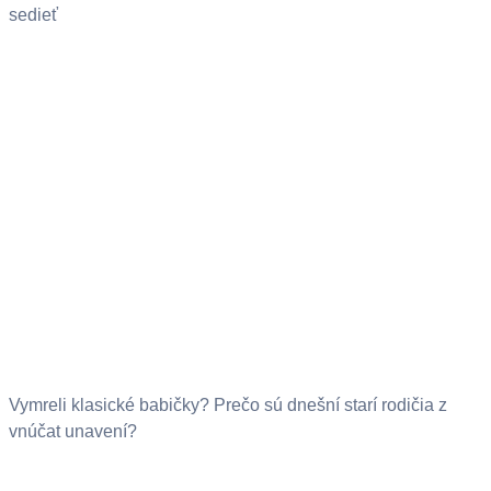
sedieť
Vymreli klasické babičky? Prečo sú dnešní starí rodičia z
vnúčat unavení?