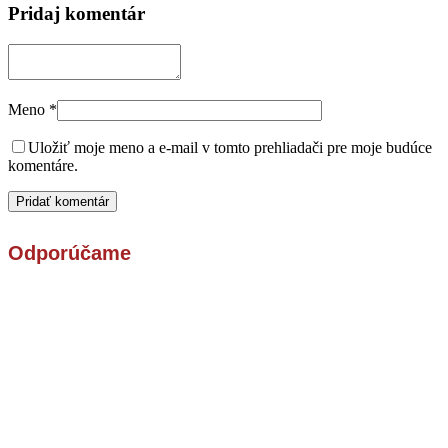
Pridaj komentár
Meno
*
Uložiť moje meno a e-mail v tomto prehliadači pre moje budúce
komentáre.
Odporúčame