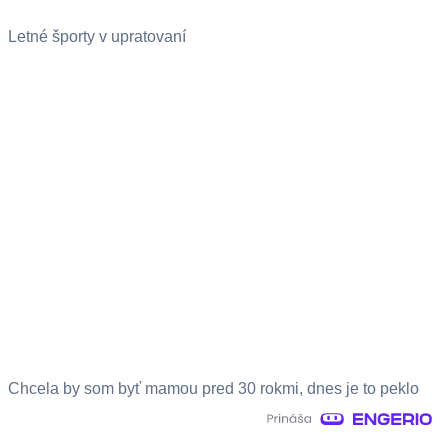
Letné športy v upratovaní
Chcela by som byť mamou pred 30 rokmi, dnes je to peklo