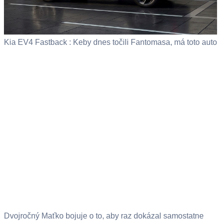
Kia EV4 Fastback : Keby dnes točili Fantomasa, má toto auto
Dvojročný Maťko bojuje o to, aby raz dokázal samostatne