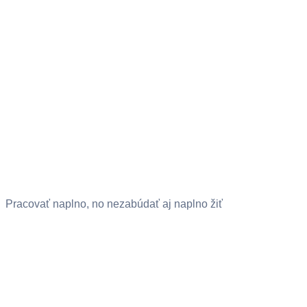
Pracovať naplno, no nezabúdať aj naplno žiť