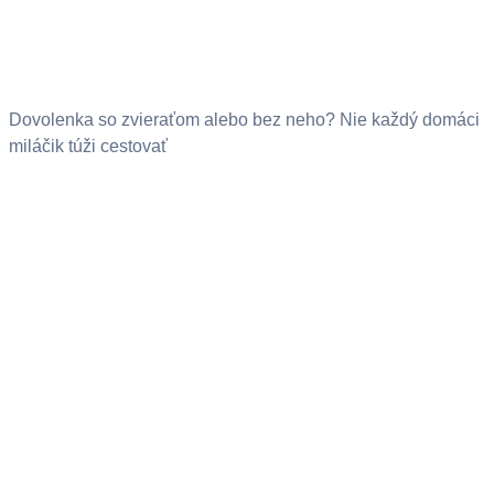
Dovolenka so zvieraťom alebo bez neho? Nie každý domáci
miláčik túži cestovať