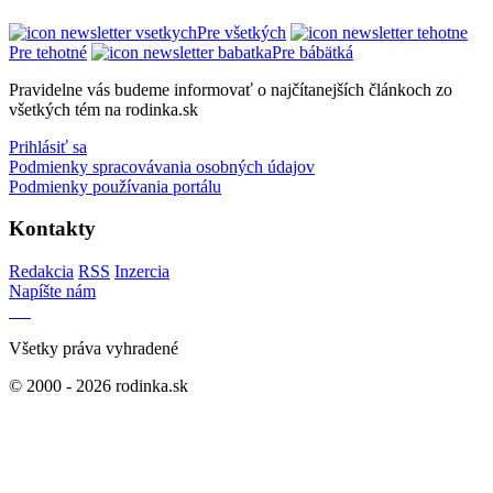
Pre všetkých
Pre tehotné
Pre bábätká
Pravidelne vás budeme informovať o najčítanejších článkoch zo
všetkých tém na rodinka.sk
Prihlásiť sa
Podmienky spracovávania osobných údajov
Podmienky používania portálu
Kontakty
Redakcia
RSS
Inzercia
Napíšte nám
Všetky práva vyhradené
© 2000 - 2026 rodinka.sk