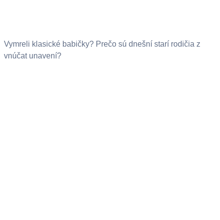
Vymreli klasické babičky? Prečo sú dnešní starí rodičia z
vnúčat unavení?