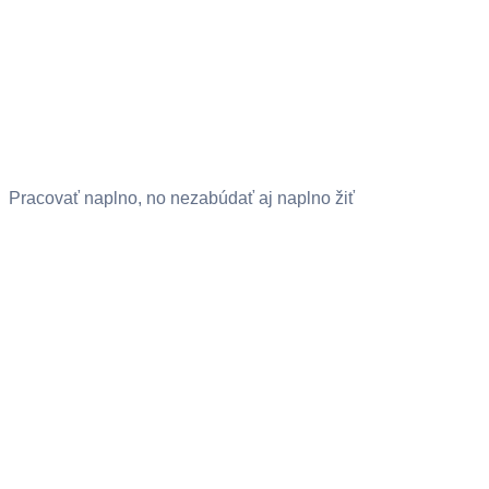
Pracovať naplno, no nezabúdať aj naplno žiť