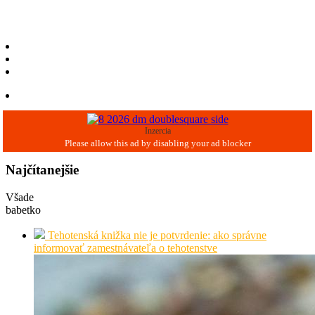
Inzercia
Najčítanejšie
Všade
babetko
Tehotenská knižka nie je potvrdenie: ako správne
informovať zamestnávateľa o tehotenstve