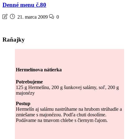
Denné menu č.80
21. marca 2009
0
Raňajky
Hermelínova nátierka
Potrebujeme
125 g Hermelínu, 200 g šunkovej salámy, soľ, 200 g
majonézy
Postup
Hermelín aj salámu nastrúhame na hrubom strúhadle a
zmiešame s majonézou. Podľa chuti dosolíme.
Podávame na tmavom chlebe s čiernym čajom.