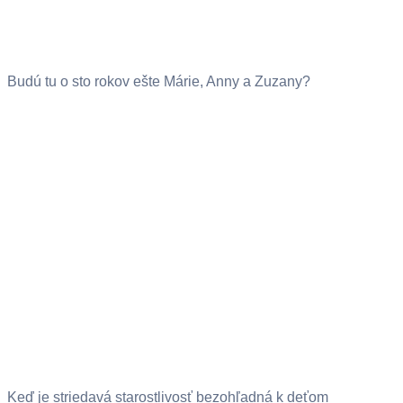
Budú tu o sto rokov ešte Márie, Anny a Zuzany?
Keď je striedavá starostlivosť bezohľadná k deťom