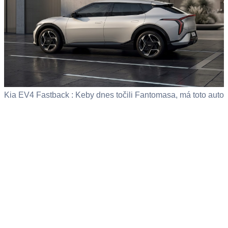
Kia EV4 Fastback : Keby dnes točili Fantomasa, má toto auto