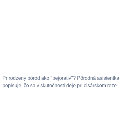
Prirodzený pôrod ako "pejoratív"? Pôrodná asistentka
popisuje, čo sa v skutočnosti deje pri cisárskom reze