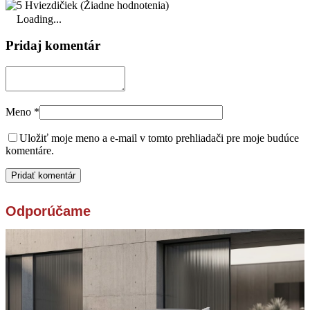
(Žiadne hodnotenia)
Loading...
Pridaj komentár
Meno
*
Uložiť moje meno a e-mail v tomto prehliadači pre moje budúce
komentáre.
Odporúčame