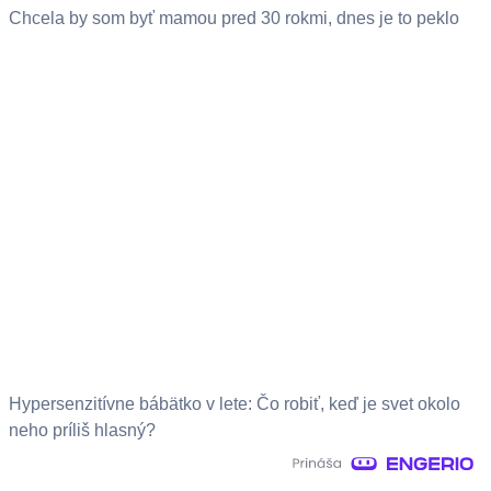
Chcela by som byť mamou pred 30 rokmi, dnes je to peklo
Hypersenzitívne bábätko v lete: Čo robiť, keď je svet okolo
neho príliš hlasný?