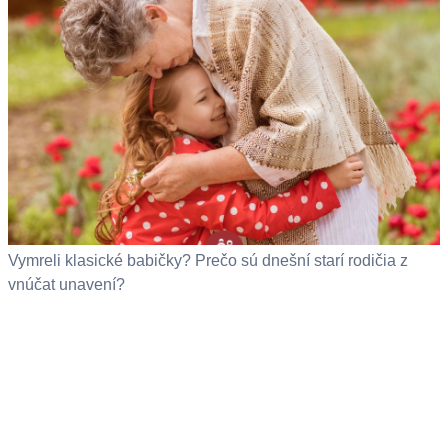
Vymreli klasické babičky? Prečo sú dnešní starí rodičia z
vnúčat unavení?