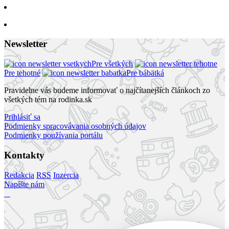
Newsletter
Pre všetkých
Pre tehotné
Pre bábätká
Pravidelne vás budeme informovať o najčítanejších článkoch zo
všetkých tém na rodinka.sk
Prihlásiť sa
Podmienky spracovávania osobných údajov
Podmienky používania portálu
Kontakty
Redakcia
RSS
Inzercia
Napíšte nám