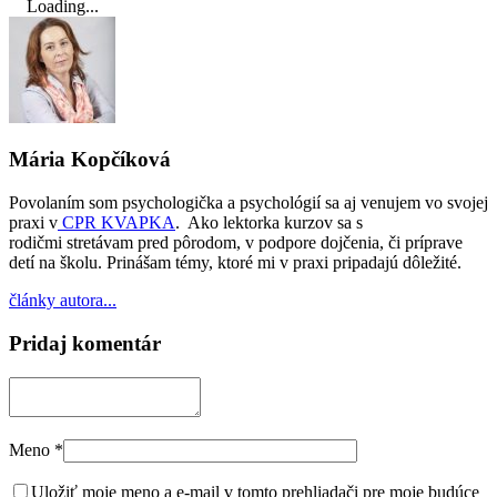
Loading...
Mária Kopčíková
Povolaním som psychologička a psychológií sa aj venujem vo svojej
praxi v
CPR KVAPKA
. Ako lektorka kurzov sa s
rodičmi stretávam pred pôrodom, v podpore dojčenia, či príprave
detí na školu. Prinášam témy, ktoré mi v praxi pripadajú dôležité.
články autora...
Pridaj komentár
Meno
*
Uložiť moje meno a e-mail v tomto prehliadači pre moje budúce