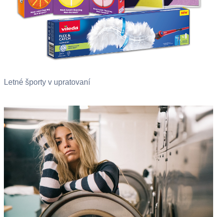
Letné športy v upratovaní