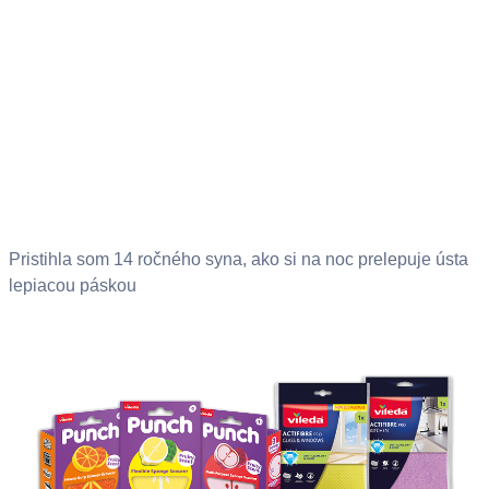
Pristihla som 14 ročného syna, ako si na noc prelepuje ústa
lepiacou páskou