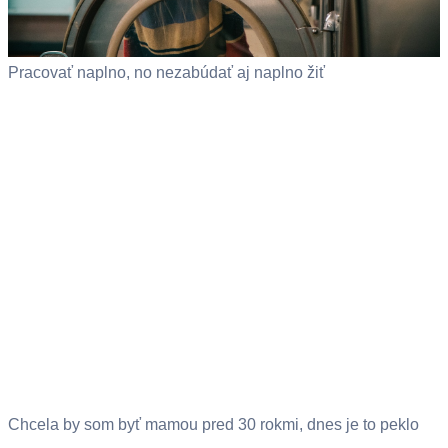
Pracovať naplno, no nezabúdať aj naplno žiť
Chcela by som byť mamou pred 30 rokmi, dnes je to peklo