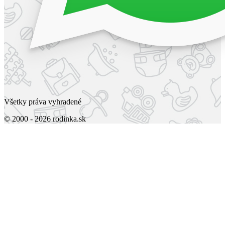
Všetky práva vyhradené
© 2000 - 2026 rodinka.sk