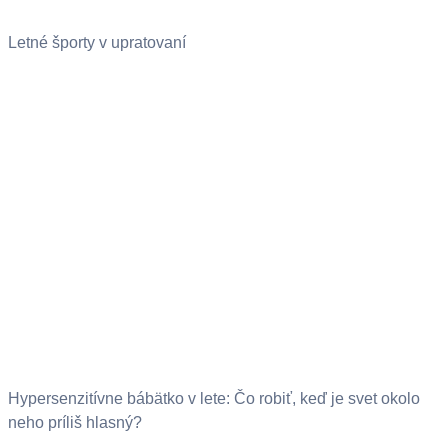
Letné športy v upratovaní
Hypersenzitívne bábätko v lete: Čo robiť, keď je svet okolo
neho príliš hlasný?