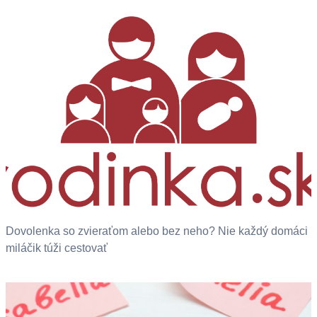
Dovolenka so zvieraťom alebo bez neho? Nie každý domáci
miláčik túži cestovať