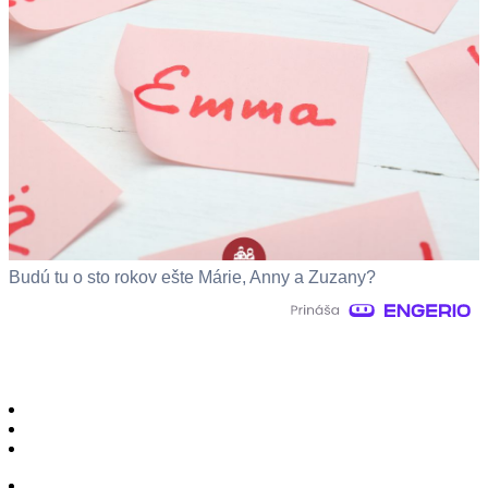
Budú tu o sto rokov ešte Márie, Anny a Zuzany?