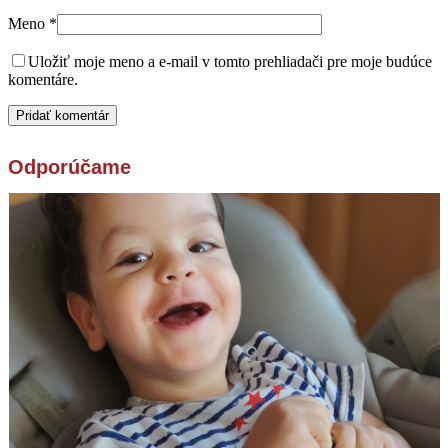
Meno
*
Uložiť moje meno a e-mail v tomto prehliadači pre moje budúce
komentáre.
Odporúčame