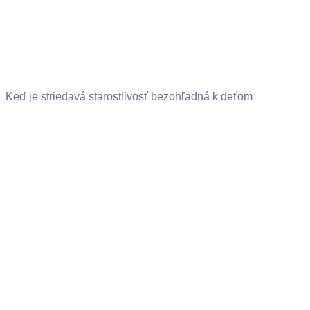
Keď je striedavá starostlivosť bezohľadná k deťom