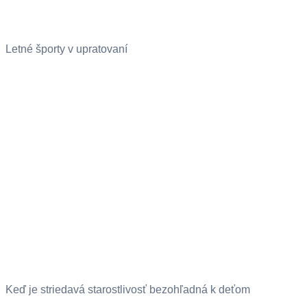
Letné športy v upratovaní
Keď je striedavá starostlivosť bezohľadná k deťom