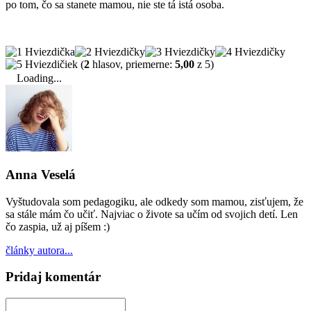
po tom, čo sa stanete mamou, nie ste tá istá osoba.
(
2
hlasov, priemerne:
5,00
z 5)
Loading...
Anna Veselá
Vyštudovala som pedagogiku, ale odkedy som mamou, zisťujem, že
sa stále mám čo učiť. Najviac o živote sa učím od svojich detí. Len
čo zaspia, už aj píšem :)
články autora...
Pridaj komentár