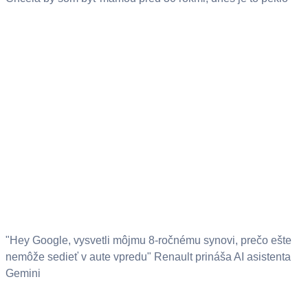
"Hey Google, vysvetli môjmu 8-ročnému synovi, prečo ešte
nemôže sedieť v aute vpredu" Renault prináša AI asistenta
Gemini