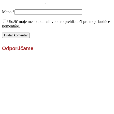
Meno
*
Uložiť moje meno a e-mail v tomto prehliadači pre moje budúce
komentáre.
Odporúčame