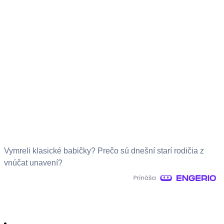
Vymreli klasické babičky? Prečo sú dnešní starí rodičia z
vnúčat unavení?