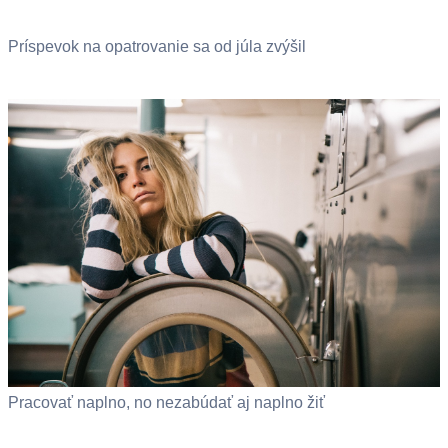
Príspevok na opatrovanie sa od júla zvýšil
Pracovať naplno, no nezabúdať aj naplno žiť