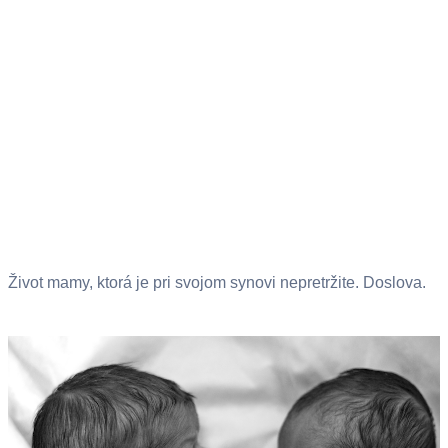
Život mamy, ktorá je pri svojom synovi nepretržite. Doslova.