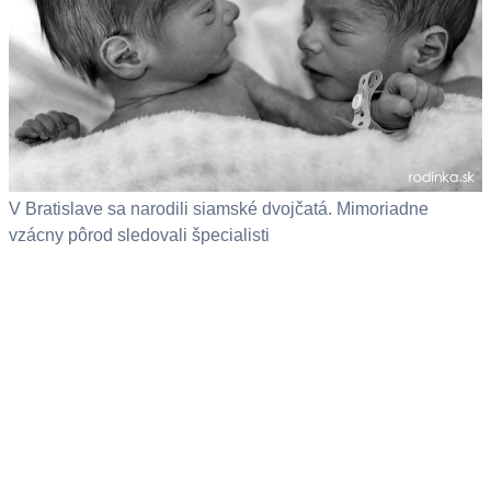
V Bratislave sa narodili siamské dvojčatá. Mimoriadne
vzácny pôrod sledovali špecialisti