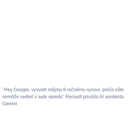
"Hey Google, vysvetli môjmu 8-ročnému synovi, prečo ešte
nemôže sedieť v aute vpredu" Renault prináša AI asistenta
Gemini