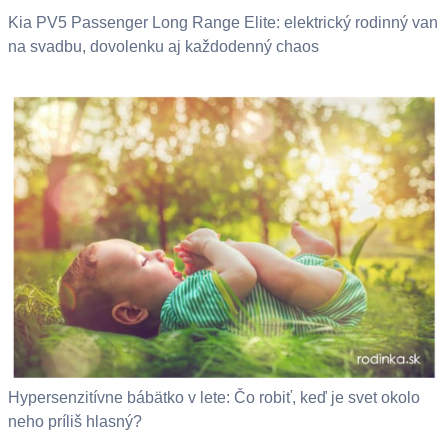
Kia PV5 Passenger Long Range Elite: elektrický rodinný van
na svadbu, dovolenku aj každodenný chaos
Hypersenzitívne bábätko v lete: Čo robiť, keď je svet okolo
neho príliš hlasný?