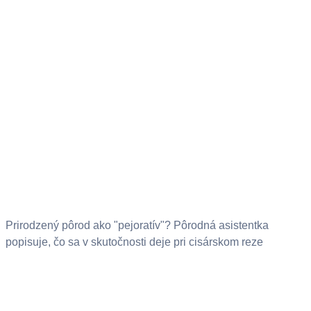
Prirodzený pôrod ako "pejoratív"? Pôrodná asistentka
popisuje, čo sa v skutočnosti deje pri cisárskom reze