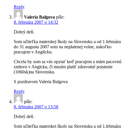
Reply
Valeria Balgova
píše:
8. februára 2007 o 14:32
Dobrý deň.
Som učiteľka materskej školy na Slovensku a od 1.februára
do 31 augusta 2007 som na neplatenej volne, nakoľko
pracujem v Anglicku.
Chcela by som sa vás opytať keď pracujem a mám pacovnú
zmluvu v Anglcku, či musím platiť zdravotné poistenie
(1060sk)na Slovensku.
S pozdravom Valeria Balgova
Reply
píše:
8. februára 2007 o 13:58
Dobrý deň.
Som učiteľka materskej školy na Slovensku a od 1.februára