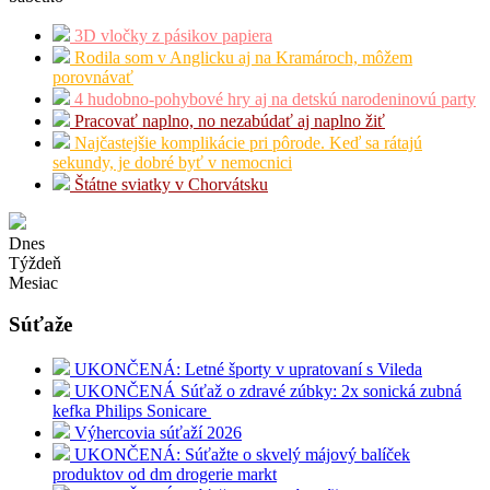
3D vločky z pásikov papiera
Rodila som v Anglicku aj na Kramároch, môžem
porovnávať
4 hudobno-pohybové hry aj na detskú narodeninovú party
Pracovať naplno, no nezabúdať aj naplno žiť
Najčastejšie komplikácie pri pôrode. Keď sa rátajú
sekundy, je dobré byť v nemocnici
Štátne sviatky v Chorvátsku
Dnes
Týždeň
Mesiac
Súťaže
UKONČENÁ: Letné športy v upratovaní s Vileda
UKONČENÁ Súťaž o zdravé zúbky: 2x sonická zubná
kefka Philips Sonicare
Výhercovia súťaží 2026
UKONČENÁ: Súťažte o skvelý májový balíček
produktov od dm drogerie markt