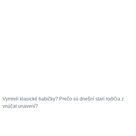
Vymreli klasické babičky? Prečo sú dnešní starí rodičia z
vnúčat unavení?