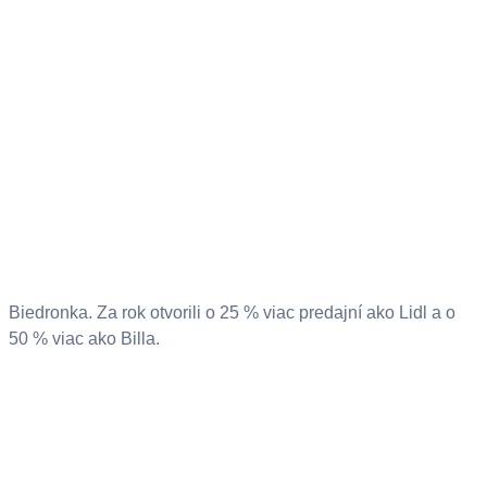
Biedronka. Za rok otvorili o 25 % viac predajní ako Lidl a o
50 % viac ako Billa.