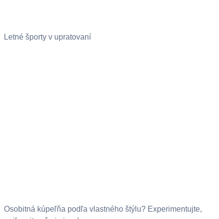
Letné športy v upratovaní
Osobitná kúpeľňa podľa vlastného štýlu? Experimentujte,