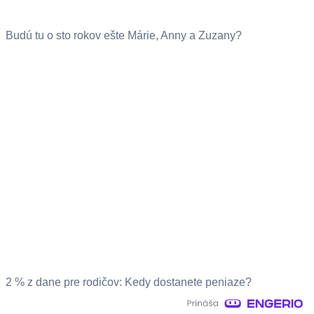
Budú tu o sto rokov ešte Márie, Anny a Zuzany?
2 % z dane pre rodičov: Kedy dostanete peniaze?