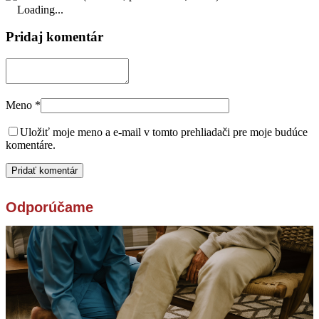
Loading...
Pridaj komentár
Meno
*
Uložiť moje meno a e-mail v tomto prehliadači pre moje budúce
komentáre.
Odporúčame