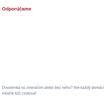
Odporúčame
Dovolenka so zvieraťom alebo bez neho? Nie každý domáci
miláčik túži cestovať