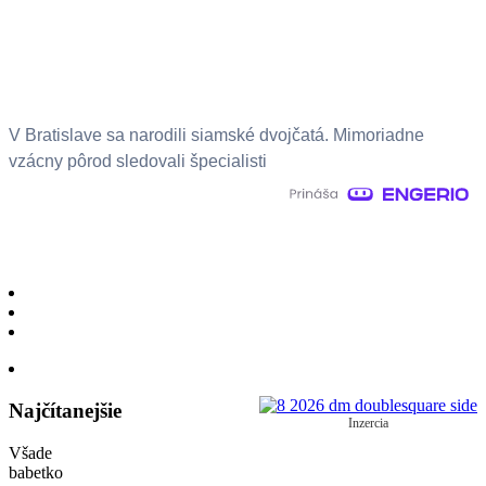
V Bratislave sa narodili siamské dvojčatá. Mimoriadne
vzácny pôrod sledovali špecialisti
Najčítanejšie
Inzercia
Všade
babetko