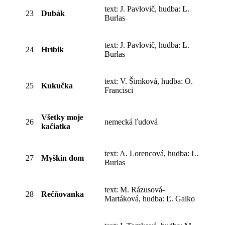
text: J. Pavlovič, hudba: L.
23
Dubák
Burlas
text: J. Pavlovič, hudba: L.
24
Hríbik
Burlas
text: V. Šimková, hudba: O.
25
Kukučka
Francisci
Všetky moje
26
nemecká ľudová
kačiatka
text: A. Lorencová, hudba: L.
27
Myškin dom
Burlas
text: M. Rázusová-
28
Rečňovanka
Martáková, hudba: Ľ. Galko