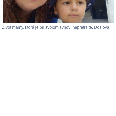
Život mamy, ktorá je pri svojom synovi nepretržite. Doslova.