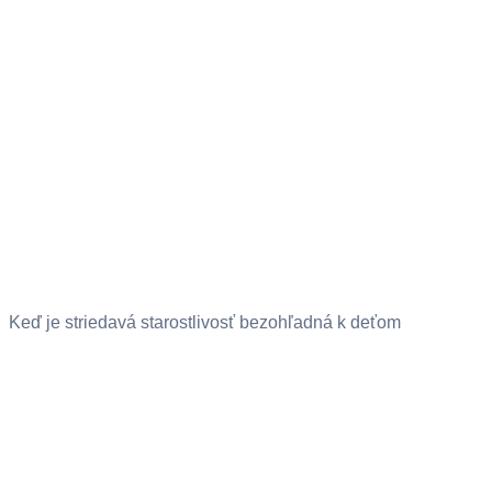
Keď je striedavá starostlivosť bezohľadná k deťom