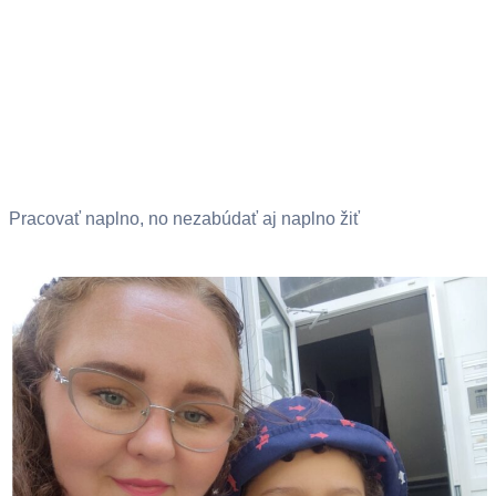
Pracovať naplno, no nezabúdať aj naplno žiť