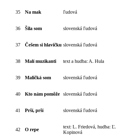
35
Na mak
ľudová
36
Šila som
slovenská ľudová
37
Češem si hlavičku
slovenská ľudová
38
Malí muzikanti
text a hudba: A. Hula
39
Maličká som
slovenská ľudová
40
Kto nám pomôže
slovenská ľudová
41
Prší, prší
slovenská ľudová
text: L. Friedová, hudba: Ľ.
42
O repe
Kopinová