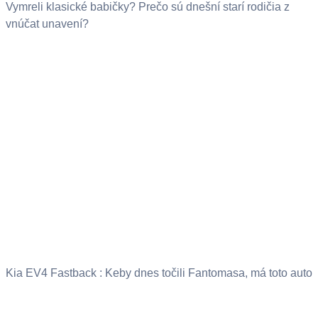
Vymreli klasické babičky? Prečo sú dnešní starí rodičia z
vnúčat unavení?
Kia EV4 Fastback : Keby dnes točili Fantomasa, má toto auto