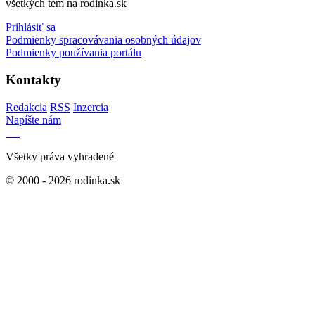
všetkých tém na rodinka.sk
Prihlásiť sa
Podmienky spracovávania osobných údajov
Podmienky používania portálu
Kontakty
Redakcia
RSS
Inzercia
Napíšte nám
Všetky práva vyhradené
© 2000 - 2026 rodinka.sk