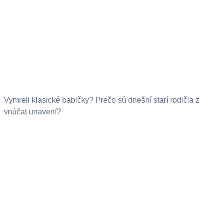
Vymreli klasické babičky? Prečo sú dnešní starí rodičia z
vnúčat unavení?