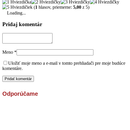
(
1
hlasov, priemerne:
5,00
z 5)
Loading...
Pridaj komentár
Meno
*
Uložiť moje meno a e-mail v tomto prehliadači pre moje budúce
komentáre.
Odporúčame