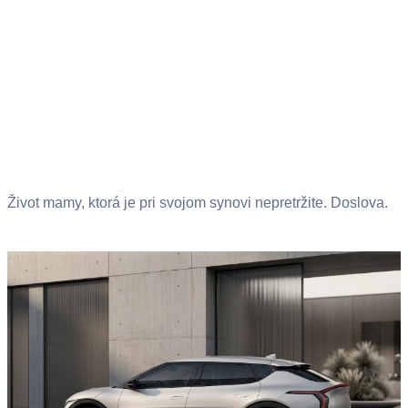
Život mamy, ktorá je pri svojom synovi nepretržite. Doslova.