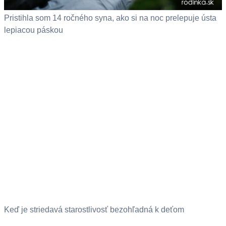
Pristihla som 14 ročného syna, ako si na noc prelepuje ústa
lepiacou páskou
Keď je striedavá starostlivosť bezohľadná k deťom