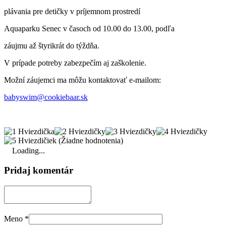
plávania pre detičky v príjemnom prostredí
Aquaparku Senec v časoch od 10.00 do 13.00, podľa
záujmu až štyrikrát do týždňa.
V prípade potreby zabezpečím aj zaškolenie.
Možní záujemci ma môžu kontaktovať e-mailom:
babyswim@cookiebaar.sk
(Žiadne hodnotenia)
Loading...
Pridaj komentár
Meno
*