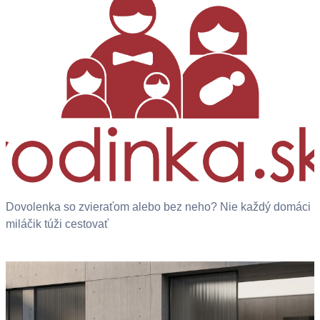
Dovolenka so zvieraťom alebo bez neho? Nie každý domáci
miláčik túži cestovať