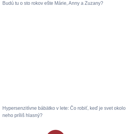
Budú tu o sto rokov ešte Márie, Anny a Zuzany?
Hypersenzitívne bábätko v lete: Čo robiť, keď je svet okolo
neho príliš hlasný?