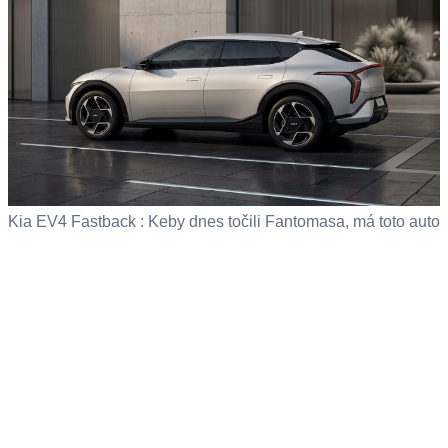
Kia EV4 Fastback : Keby dnes točili Fantomasa, má toto auto