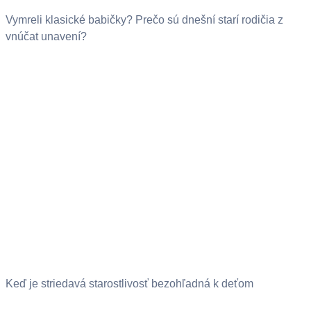
Vymreli klasické babičky? Prečo sú dnešní starí rodičia z
vnúčat unavení?
Keď je striedavá starostlivosť bezohľadná k deťom