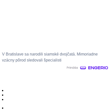
V Bratislave sa narodili siamské dvojčatá. Mimoriadne
vzácny pôrod sledovali špecialisti