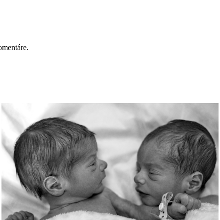
omentáre.