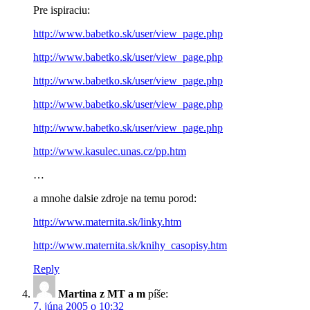
Pre ispiraciu:
http://www.babetko.sk/user/view_page.php
http://www.babetko.sk/user/view_page.php
http://www.babetko.sk/user/view_page.php
http://www.babetko.sk/user/view_page.php
http://www.babetko.sk/user/view_page.php
http://www.kasulec.unas.cz/pp.htm
…
a mnohe dalsie zdroje na temu porod:
http://www.maternita.sk/linky.htm
http://www.maternita.sk/knihy_casopisy.htm
Reply
Martina z MT a m
píše:
7. júna 2005 o 10:32