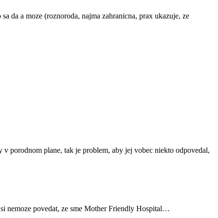
co sa da a moze (roznoroda, najma zahranicna, prax ukazuje, ze
y v porodnom plane, tak je problem, aby jej vobec niekto odpovedal,
a si nemoze povedat, ze sme Mother Friendly Hospital…