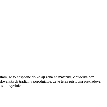
dufam, ze to nespadne do kolaji zena na materskej-chuderka bez
lovenskych tradicii v porodnictve, ze je teraz pristupna prekladova
 sa to vyvinie