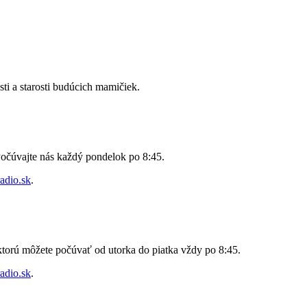
ti a starosti budúcich mamičiek.
Počúvajte nás každý pondelok po 8:45.
adio.sk
.
ktorú môžete počúvať od utorka do piatka vždy po 8:45.
adio.sk
.