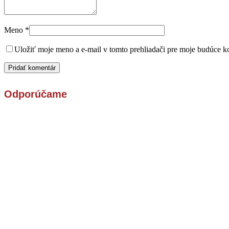
Meno
*
Uložiť moje meno a e-mail v tomto prehliadači pre moje budúce k
Odporúčame