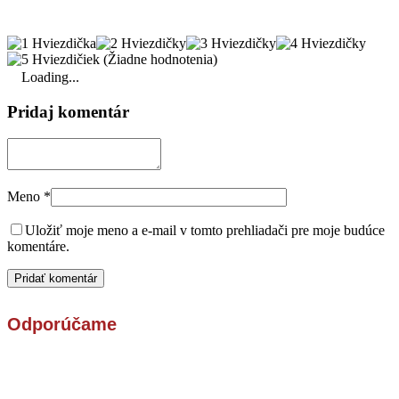
(Žiadne hodnotenia)
Loading...
Pridaj komentár
Meno
*
Uložiť moje meno a e-mail v tomto prehliadači pre moje budúce
komentáre.
Odporúčame