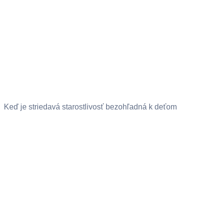
Keď je striedavá starostlivosť bezohľadná k deťom