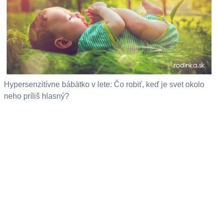
Hypersenzitívne bábätko v lete: Čo robiť, keď je svet okolo
neho príliš hlasný?