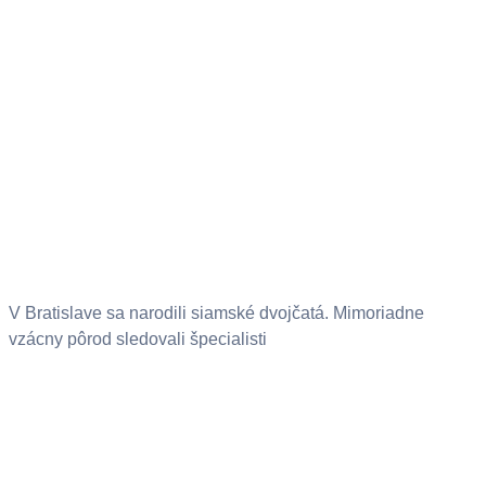
V Bratislave sa narodili siamské dvojčatá. Mimoriadne
vzácny pôrod sledovali špecialisti