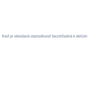
Keď je striedavá starostlivosť bezohľadná k deťom