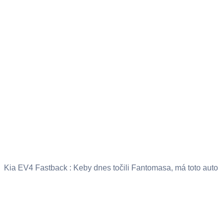
Kia EV4 Fastback : Keby dnes točili Fantomasa, má toto auto