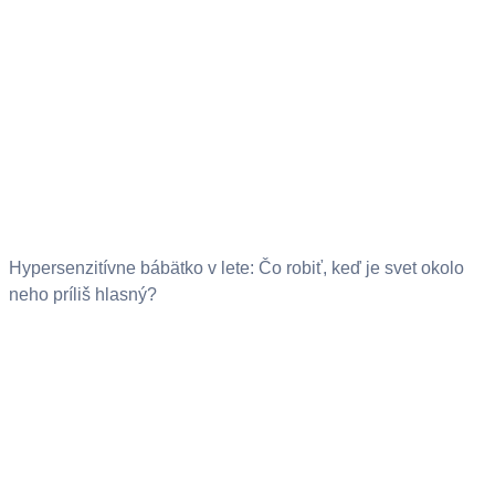
Hypersenzitívne bábätko v lete: Čo robiť, keď je svet okolo
neho príliš hlasný?