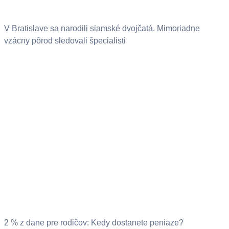
V Bratislave sa narodili siamské dvojčatá. Mimoriadne
vzácny pôrod sledovali špecialisti
2 % z dane pre rodičov: Kedy dostanete peniaze?