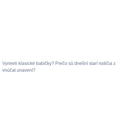
Vymreli klasické babičky? Prečo sú dnešní starí rodičia z
vnúčat unavení?