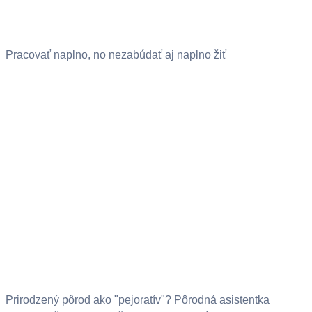
Pracovať naplno, no nezabúdať aj naplno žiť
Prirodzený pôrod ako "pejoratív"? Pôrodná asistentka