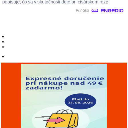
popisuje, čo sa v skutočnosti deje pri cisárskom reze