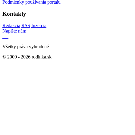
Podmienky používania portálu
Kontakty
Redakcia
RSS
Inzercia
Napíšte nám
Všetky práva vyhradené
© 2000 - 2026 rodinka.sk