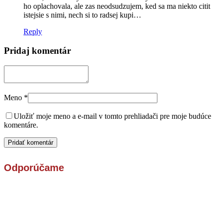
ho oplachovala, ale zas neodsudzujem, ked sa ma niekto citit
istejsie s nimi, nech si to radsej kupi…
Reply
Pridaj komentár
Meno
*
Uložiť moje meno a e-mail v tomto prehliadači pre moje budúce
komentáre.
Odporúčame