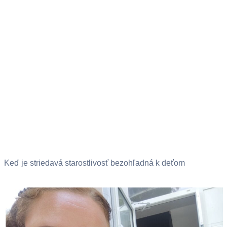
Keď je striedavá starostlivosť bezohľadná k deťom