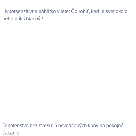
Hypersenzitívne bábätko v lete: Čo robiť, keď je svet okolo
neho príliš hlasný?
Tehotenstvo bez stresu: 5 osvedčených tipov na pokojné
čakanie