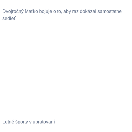
Dvojročný Maťko bojuje o to, aby raz dokázal samostatne
sedieť
Letné športy v upratovaní