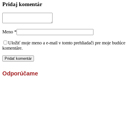
Pridaj komentár
Meno
*
Uložiť moje meno a e-mail v tomto prehliadači pre moje budúce
komentáre.
Odporúčame