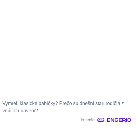
Vymreli klasické babičky? Prečo sú dnešní starí rodičia z
vnúčat unavení?