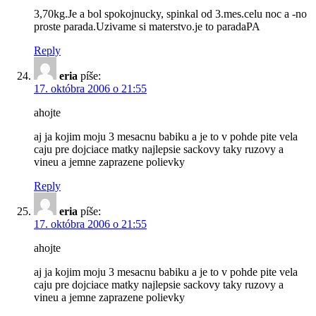
3,70kg.Je a bol spokojnucky, spinkal od 3.mes.celu noc a -no
proste parada.Uzivame si materstvo.je to paradaPA
Reply
eria
píše:
17. októbra 2006 o 21:55
ahojte
aj ja kojim moju 3 mesacnu babiku a je to v pohde pite vela
caju pre dojciace matky najlepsie sackovy taky ruzovy a
vineu a jemne zaprazene polievky
Reply
eria
píše:
17. októbra 2006 o 21:55
ahojte
aj ja kojim moju 3 mesacnu babiku a je to v pohde pite vela
caju pre dojciace matky najlepsie sackovy taky ruzovy a
vineu a jemne zaprazene polievky