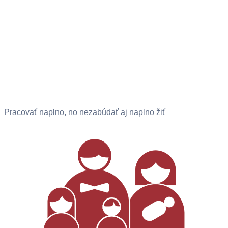
Pracovať naplno, no nezabúdať aj naplno žiť