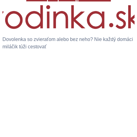
Dovolenka so zvieraťom alebo bez neho? Nie každý domáci
miláčik túži cestovať