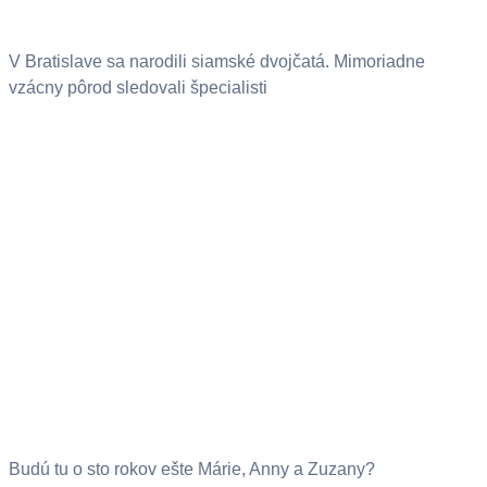
V Bratislave sa narodili siamské dvojčatá. Mimoriadne
vzácny pôrod sledovali špecialisti
Budú tu o sto rokov ešte Márie, Anny a Zuzany?