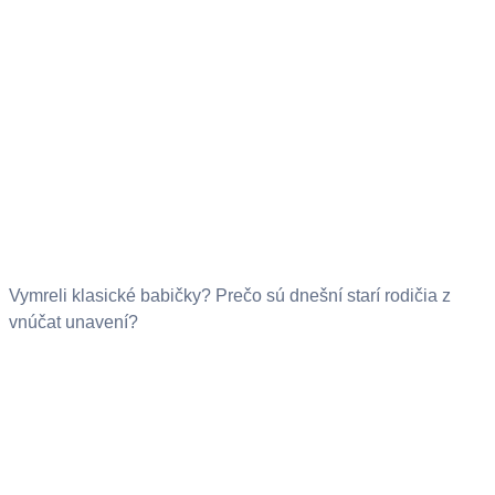
Vymreli klasické babičky? Prečo sú dnešní starí rodičia z
vnúčat unavení?