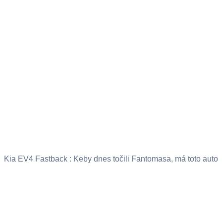
Kia EV4 Fastback : Keby dnes točili Fantomasa, má toto auto