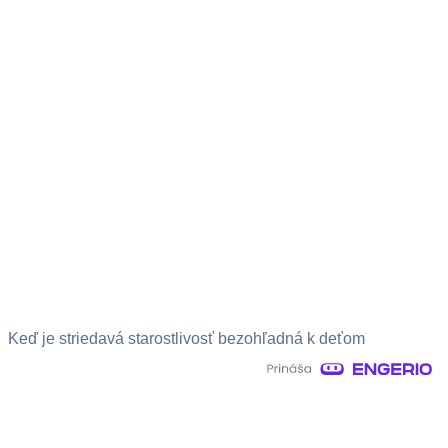
Keď je striedavá starostlivosť bezohľadná k deťom