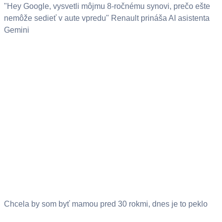
"Hey Google, vysvetli môjmu 8-ročnému synovi, prečo ešte
nemôže sedieť v aute vpredu" Renault prináša AI asistenta
Gemini
Chcela by som byť mamou pred 30 rokmi, dnes je to peklo