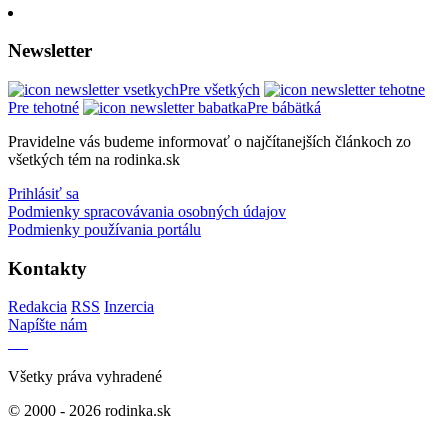
Newsletter
Pre všetkých
Pre tehotné
Pre bábätká
Pravidelne vás budeme informovať o najčítanejších článkoch zo
všetkých tém na rodinka.sk
Prihlásiť sa
Podmienky spracovávania osobných údajov
Podmienky používania portálu
Kontakty
Redakcia
RSS
Inzercia
Napíšte nám
Všetky práva vyhradené
© 2000 - 2026 rodinka.sk