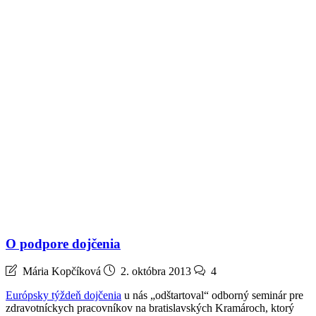
O podpore dojčenia
Mária Kopčíková
2. októbra 2013
4
Európsky týždeň dojčenia
u nás „odštartoval“ odborný seminár pre
zdravotníckych pracovníkov na bratislavských Kramároch, ktorý