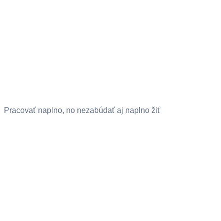
Pracovať naplno, no nezabúdať aj naplno žiť