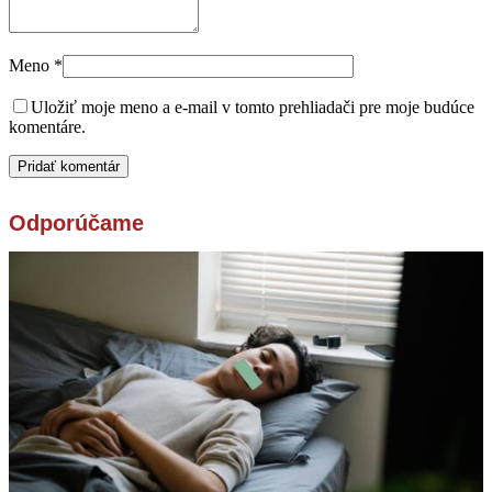
Meno
*
Uložiť moje meno a e-mail v tomto prehliadači pre moje budúce
komentáre.
Odporúčame