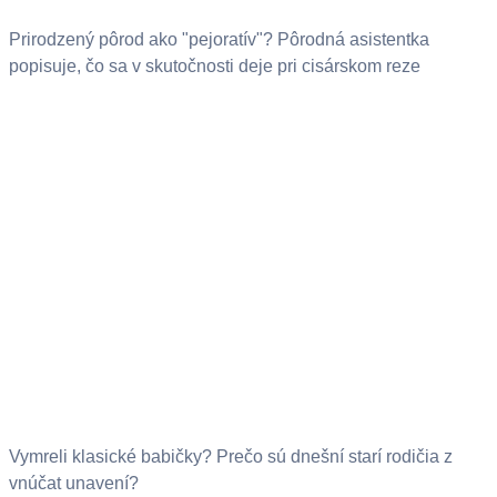
Prirodzený pôrod ako "pejoratív"? Pôrodná asistentka
popisuje, čo sa v skutočnosti deje pri cisárskom reze
Vymreli klasické babičky? Prečo sú dnešní starí rodičia z
vnúčat unavení?