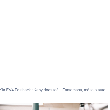
Kia EV4 Fastback : Keby dnes točili Fantomasa, má toto auto