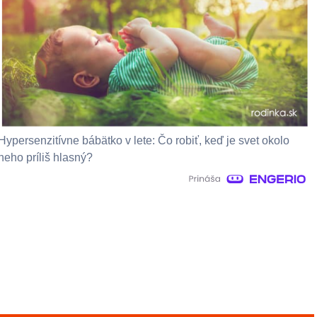
Hypersenzitívne bábätko v lete: Čo robiť, keď je svet okolo
neho príliš hlasný?