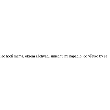
niec hodí mama, okrem záchvatu smiechu mi napadlo, čo všetko by sa