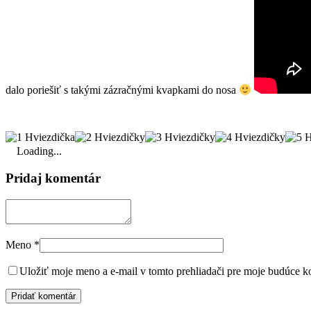
dalo poriešiť s takými zázračnými kvapkami do nosa
Loading...
Pridaj komentár
Meno
*
Uložiť moje meno a e-mail v tomto prehliadači pre moje budúce k