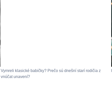
Vymreli klasické babičky? Prečo sú dnešní starí rodičia z
vnúčat unavení?