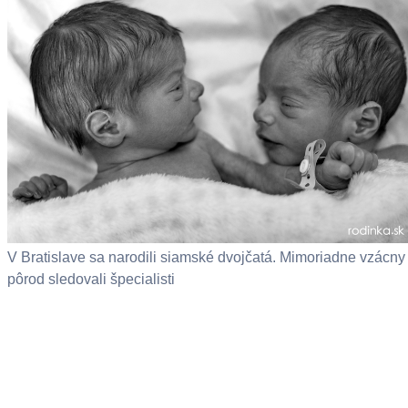
V Bratislave sa narodili siamské dvojčatá. Mimoriadne vzácny
pôrod sledovali špecialisti