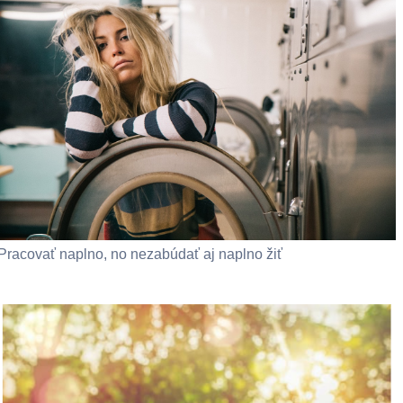
Pracovať naplno, no nezabúdať aj naplno žiť