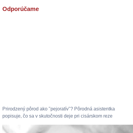
Odporúčame
Prirodzený pôrod ako "pejoratív"? Pôrodná asistentka
popisuje, čo sa v skutočnosti deje pri cisárskom reze