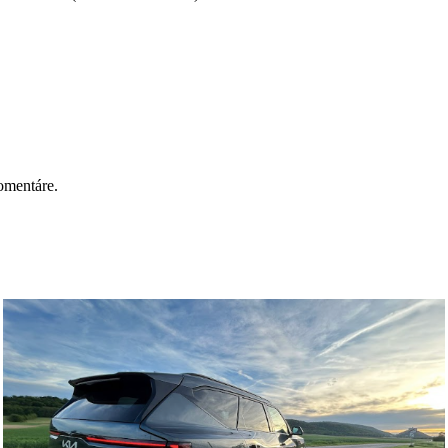
omentáre.