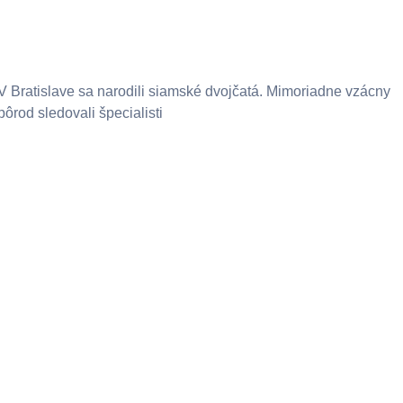
V Bratislave sa narodili siamské dvojčatá. Mimoriadne vzácny
pôrod sledovali špecialisti