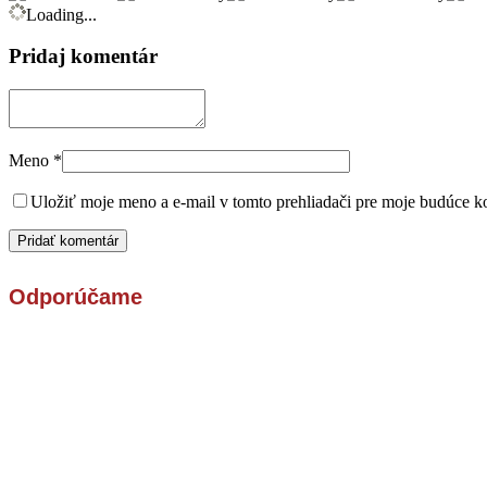
Loading...
Pridaj komentár
Meno
*
Uložiť moje meno a e-mail v tomto prehliadači pre moje budúce k
Odporúčame