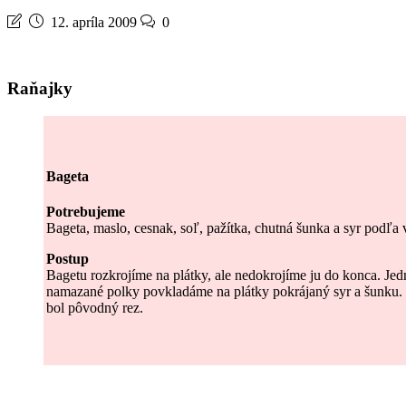
12. apríla 2009
0
Raňajky
Bageta
Potrebujeme
Bageta, maslo, cesnak, soľ, pažítka, chutná šunka a syr podľa 
Postup
Bagetu rozkrojíme na plátky, ale nedokrojíme ju do konca. J
namazané polky povkladáme na plátky pokrájaný syr a šunku. 
bol pôvodný rez.