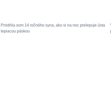
Pristihla som 14 ročného syna, ako si na noc prelepuje ústa
lepiacou páskou