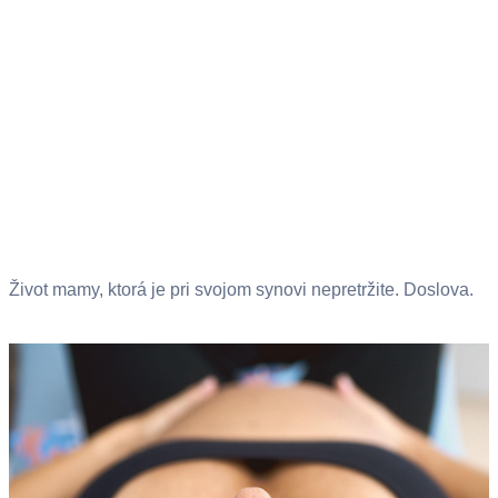
Život mamy, ktorá je pri svojom synovi nepretržite. Doslova.