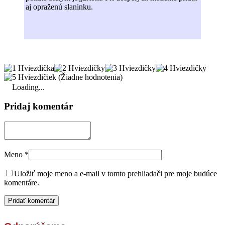
aj opraženú slaninku.
(Žiadne hodnotenia)
Loading...
Pridaj komentár
Meno
*
Uložiť moje meno a e-mail v tomto prehliadači pre moje budúce
komentáre.