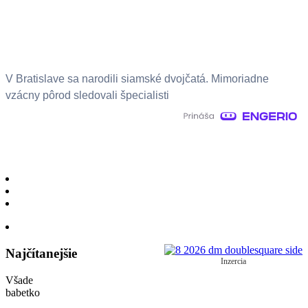
V Bratislave sa narodili siamské dvojčatá. Mimoriadne
vzácny pôrod sledovali špecialisti
Najčítanejšie
Inzercia
Všade
babetko