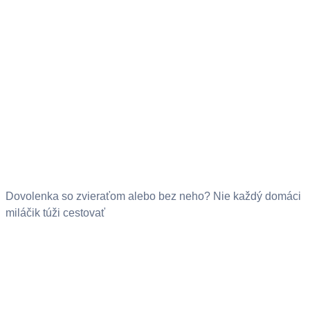
Dovolenka so zvieraťom alebo bez neho? Nie každý domáci
miláčik túži cestovať