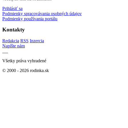
Prihlásiť sa
Podmienky spracovávania osobných údajov
Podmienky používania portálu
Kontakty
Redakcia
RSS
Inzercia
Napíšte nám
Všetky práva vyhradené
© 2000 - 2026 rodinka.sk