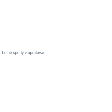
Letné športy v upratovaní