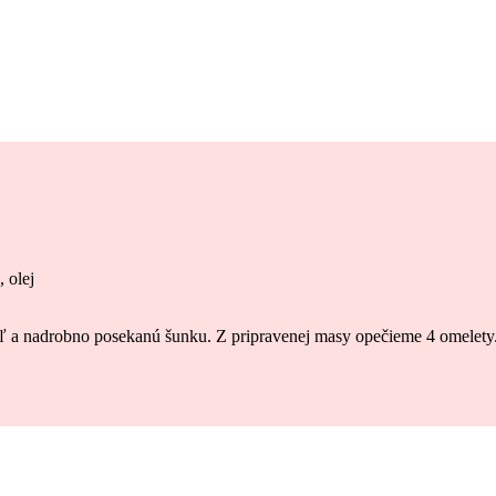
, olej
ľ a nadrobno posekanú šunku. Z pripravenej masy opečieme 4 omelety.