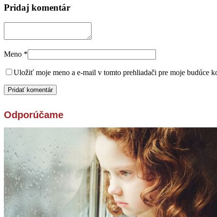
Pridaj komentár
Meno
*
Uložiť moje meno a e-mail v tomto prehliadači pre moje budúce k
Odporúčame