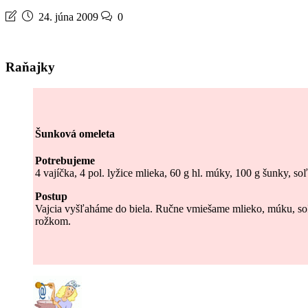
24. júna 2009
0
Raňajky
Šunková omeleta
Potrebujeme
4 vajíčka, 4 pol. lyžice mlieka, 60 g hl. múky, 100 g šunky, soľ
Postup
Vajcia vyšľaháme do biela. Ručne vmiešame mlieko, múku, so
rožkom.