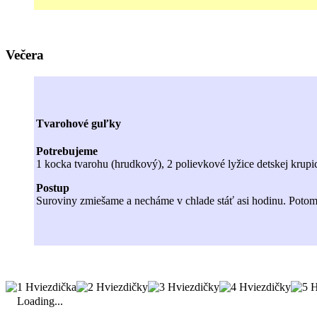
Večera
Tvarohové guľky
Potrebujeme
1 kocka tvarohu (hrudkový), 2 polievkové lyžice detskej krupi
Postup
Suroviny zmiešame a necháme v chlade stáť asi hodinu. Potom
Loading...