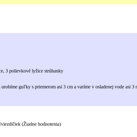
ce, 3 polievkové lyžice strúhanky
 urobíme guľky s priemerom asi 3 cm a varíme v osladenej vode asi 
(Žiadne hodnotenia)