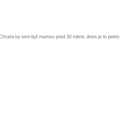
Chcela by som byť mamou pred 30 rokmi, dnes je to peklo