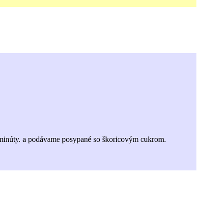
3 minúty. a podávame posypané so škoricovým cukrom.