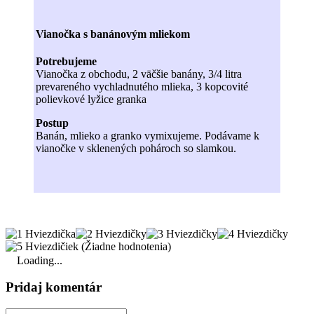
Vianočka s banánovým mliekom
Potrebujeme
Vianočka z obchodu, 2 väčšie banány, 3/4 litra
prevareného vychladnutého mlieka, 3 kopcovité
polievkové lyžice granka
Postup
Banán, mlieko a granko vymixujeme. Podávame k
vianočke v sklenených pohároch so slamkou.
(Žiadne hodnotenia)
Loading...
Pridaj komentár