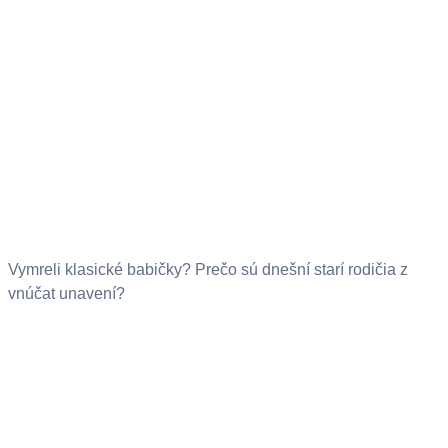
Vymreli klasické babičky? Prečo sú dnešní starí rodičia z
vnúčat unavení?