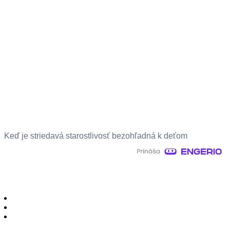
Keď je striedavá starostlivosť bezohľadná k deťom