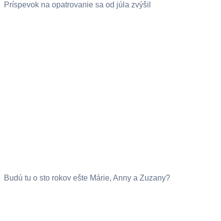
Príspevok na opatrovanie sa od júla zvýšil
Budú tu o sto rokov ešte Márie, Anny a Zuzany?