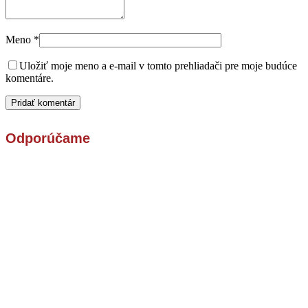
Meno
*
Uložiť moje meno a e-mail v tomto prehliadači pre moje budúce
komentáre.
Odporúčame