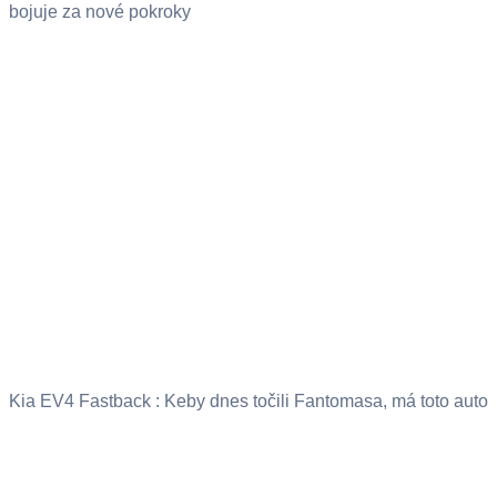
bojuje za nové pokroky
Kia EV4 Fastback : Keby dnes točili Fantomasa, má toto auto