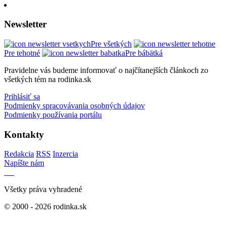
Newsletter
Pre všetkých
Pre tehotné
Pre bábätká
Pravidelne vás budeme informovať o najčítanejších článkoch zo
všetkých tém na rodinka.sk
Prihlásiť sa
Podmienky spracovávania osobných údajov
Podmienky používania portálu
Kontakty
Redakcia
RSS
Inzercia
Napíšte nám
Všetky práva vyhradené
© 2000 - 2026 rodinka.sk