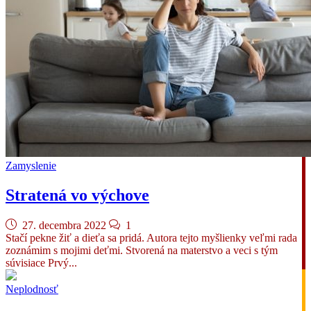
Zamyslenie
Stratená vo výchove
27. decembra 2022
1
Stačí pekne žiť a dieťa sa pridá. Autora tejto myšlienky veľmi rada
zoznámim s mojimi deťmi. Stvorená na materstvo a veci s tým
súvisiace Prvý...
Neplodnosť