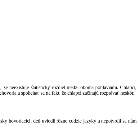
, že neexistuje štatistický rozdiel medzi oboma pohlaviami. Chlapci,
ovoria a spoliehať sa na fakt, že chlapci začínajú rozprávať neskôr.
sky hovoriacich detí uviedli rôzne cudzie jazyky a nepotvrdil sa nám