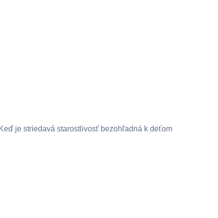
Keď je striedavá starostlivosť bezohľadná k deťom