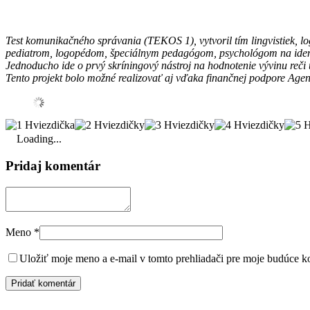
Test komunikačného správania (TEKOS 1), vytvoril tím lingvistiek, lo
pediatrom, logopédom, špeciálnym pedagógom, psychológom na identi
Jednoducho ide o prvý skríningový nástroj na hodnotenie vývinu reči u
Tento projekt bolo možné realizovať aj vďaka finančnej podpore Agen
Loading...
Pridaj komentár
Meno
*
Uložiť moje meno a e-mail v tomto prehliadači pre moje budúce k