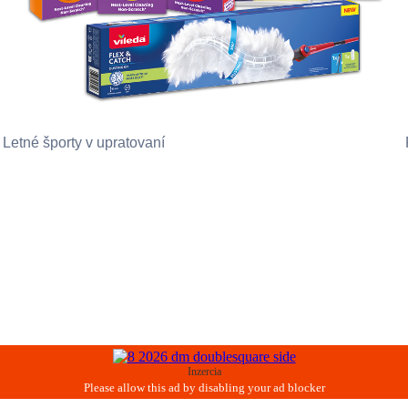
Letné športy v upratovaní
Inzercia