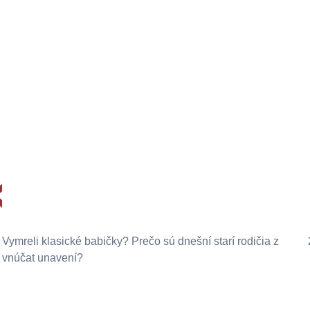
Vymreli klasické babičky? Prečo sú dnešní starí rodičia z
vnúčat unavení?