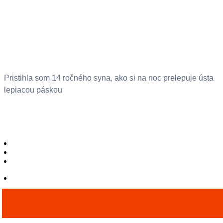
Pristihla som 14 ročného syna, ako si na noc prelepuje ústa
lepiacou páskou