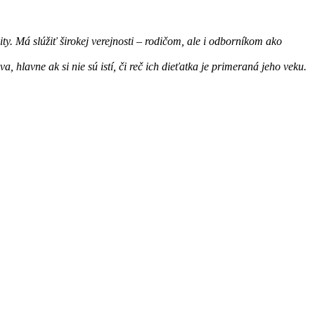
y. Má slúžiť širokej verejnosti – rodičom, ale i odborníkom ako
 hlavne ak si nie sú istí, či reč ich dieťatka je primeraná jeho veku.