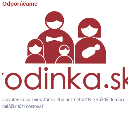
Odporúčame
Dovolenka so zvieraťom alebo bez neho? Nie každý domáci
miláčik túži cestovať