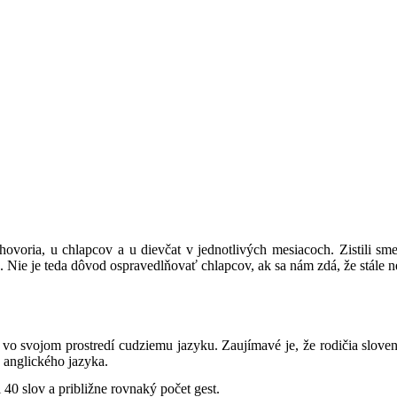
ovoria, u chlapcov a u dievčat v jednotlivých mesiacoch. Zistili sme
 Nie je teda dôvod ospravedlňovať chlapcov, ak sa nám zdá, že stále neh
 vo svojom prostredí cudziemu jazyku. Zaujímavé je, že rodičia sloven
 anglického jazyka.
 40 slov a približne rovnaký počet gest.