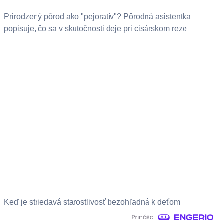
Prirodzený pôrod ako "pejoratív"? Pôrodná asistentka
popisuje, čo sa v skutočnosti deje pri cisárskom reze
Keď je striedavá starostlivosť bezohľadná k deťom