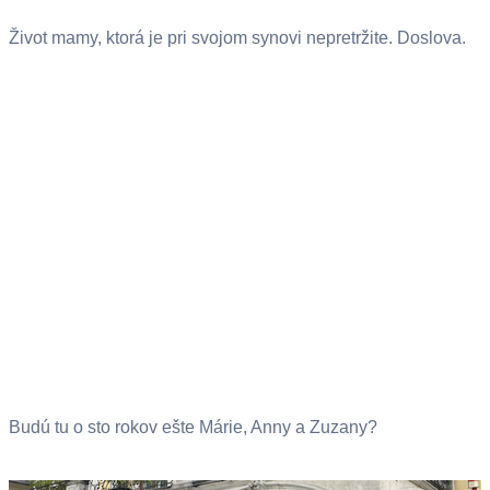
Život mamy, ktorá je pri svojom synovi nepretržite. Doslova.
Budú tu o sto rokov ešte Márie, Anny a Zuzany?