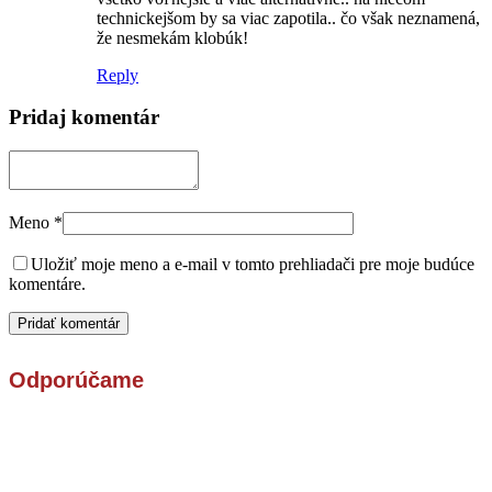
technickejšom by sa viac zapotila.. čo však neznamená,
že nesmekám klobúk!
Reply
Pridaj komentár
Meno
*
Uložiť moje meno a e-mail v tomto prehliadači pre moje budúce
komentáre.
Odporúčame