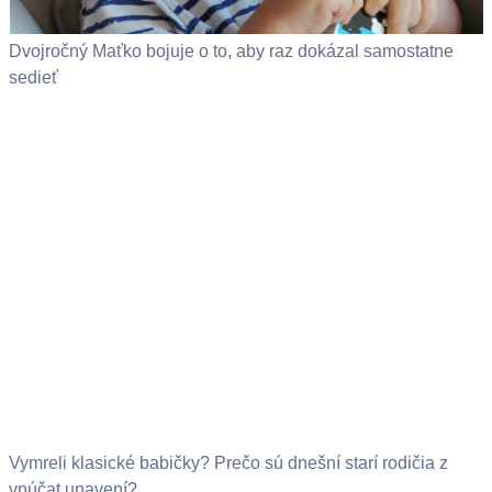
Dvojročný Maťko bojuje o to, aby raz dokázal samostatne
sedieť
Vymreli klasické babičky? Prečo sú dnešní starí rodičia z
vnúčat unavení?