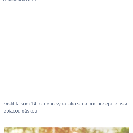
Pristihla som 14 ročného syna, ako si na noc prelepuje ústa
lepiacou páskou