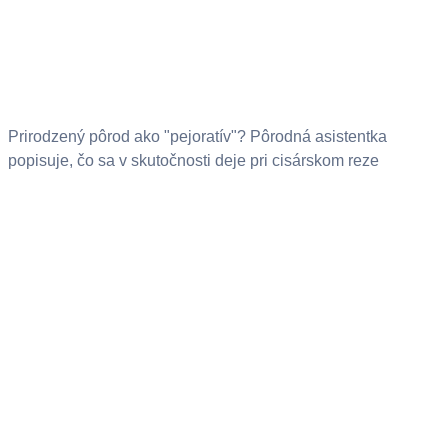
Prirodzený pôrod ako "pejoratív"? Pôrodná asistentka
popisuje, čo sa v skutočnosti deje pri cisárskom reze