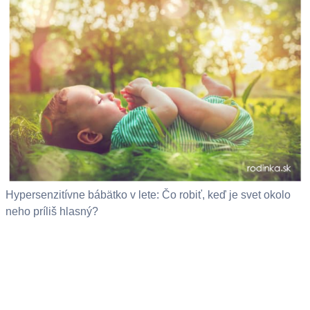
Hypersenzitívne bábätko v lete: Čo robiť, keď je svet okolo
neho príliš hlasný?