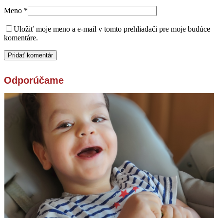
Meno
*
Uložiť moje meno a e-mail v tomto prehliadači pre moje budúce
komentáre.
Odporúčame