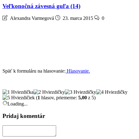
Veľkonočná závesná guľa (14)
Alexandra Varmegová
23. marca 2015
0
Späť k formuláru na hlasovanie:
Hlasovanie.
(
1
hlasov, priemerne:
5,00
z 5)
Loading...
Pridaj komentár