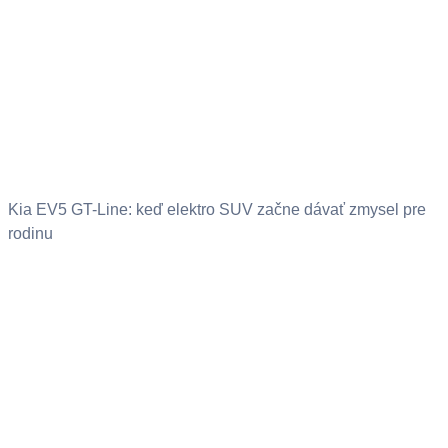
Kia EV5 GT-Line: keď elektro SUV začne dávať zmysel pre
rodinu