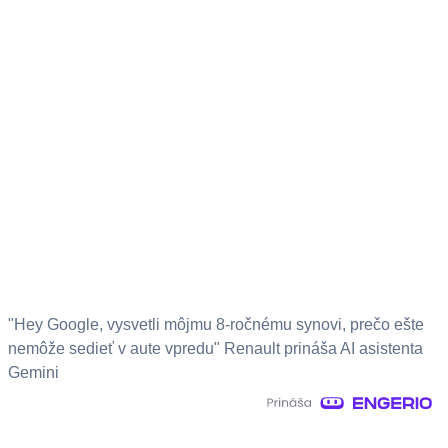
"Hey Google, vysvetli môjmu 8-ročnému synovi, prečo ešte
nemôže sedieť v aute vpredu" Renault prináša AI asistenta
Gemini