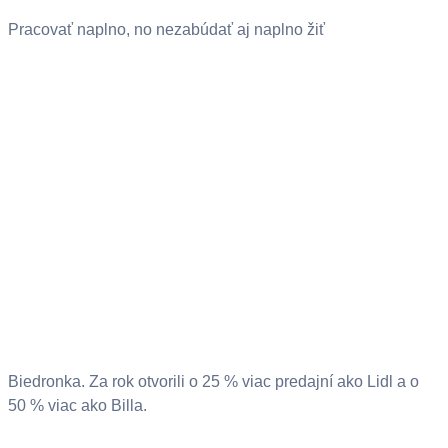
Pracovať naplno, no nezabúdať aj naplno žiť
Biedronka. Za rok otvorili o 25 % viac predajní ako Lidl a o
50 % viac ako Billa.