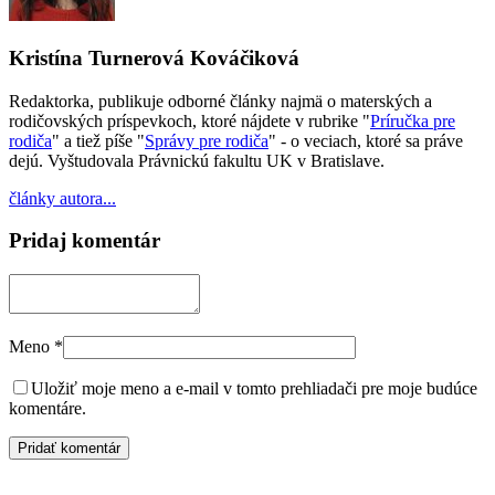
Kristína Turnerová Kováčiková
Redaktorka, publikuje odborné články najmä o materských a
rodičovských príspevkoch, ktoré nájdete v rubrike "
Príručka pre
rodiča
" a tiež píše "
Správy pre rodiča
" - o veciach, ktoré sa práve
dejú. Vyštudovala Právnickú fakultu UK v Bratislave.
články autora...
Pridaj komentár
Meno
*
Uložiť moje meno a e-mail v tomto prehliadači pre moje budúce
komentáre.