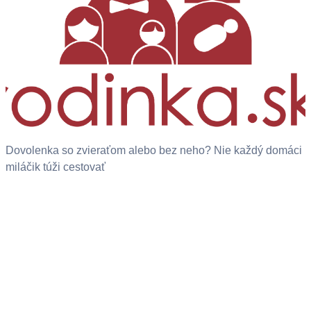
Dovolenka so zvieraťom alebo bez neho? Nie každý domáci
miláčik túži cestovať