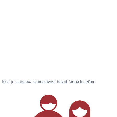
Keď je striedavá starostlivosť bezohľadná k deťom