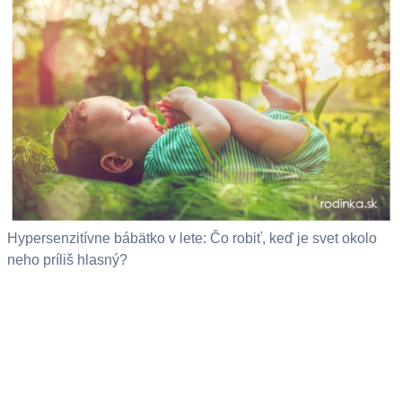
Hypersenzitívne bábätko v lete: Čo robiť, keď je svet okolo
neho príliš hlasný?