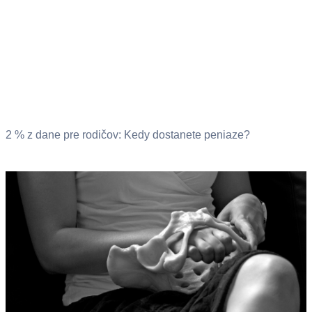
2 % z dane pre rodičov: Kedy dostanete peniaze?