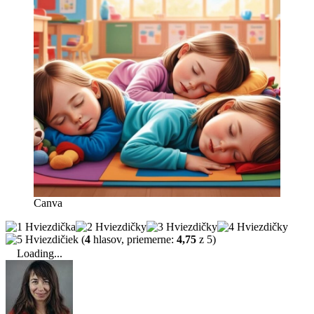
Canva
(
4
hlasov, priemerne:
4,75
z 5)
Loading...