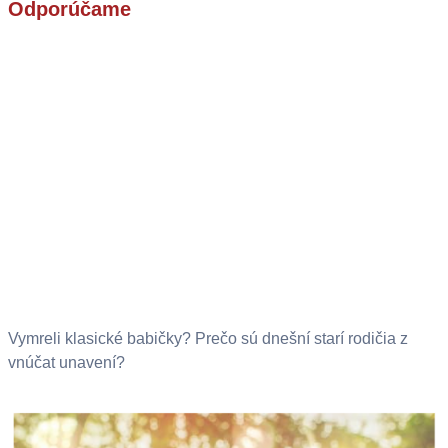
Odporúčame
Vymreli klasické babičky? Prečo sú dnešní starí rodičia z
vnúčat unavení?