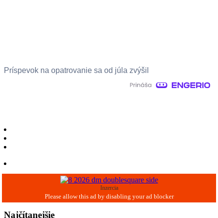
Príspevok na opatrovanie sa od júla zvýšil
Inzercia
Najčítanejšie