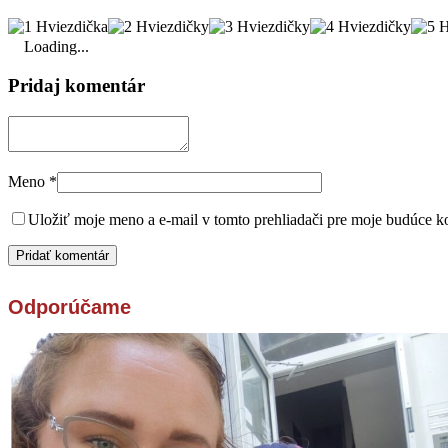
Loading...
Pridaj komentár
Meno
*
Uložiť moje meno a e-mail v tomto prehliadači pre moje budúce k
Odporúčame