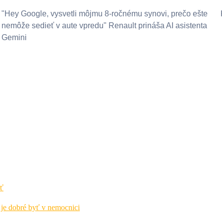
"Hey Google, vysvetli môjmu 8-ročnému synovi, prečo ešte
nemôže sedieť v aute vpredu" Renault prináša AI asistenta
Gemini
ť
 je dobré byť v nemocnici