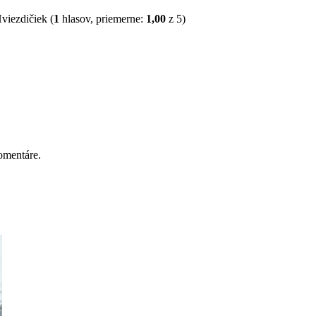
(
1
hlasov, priemerne:
1,00
z 5)
omentáre.