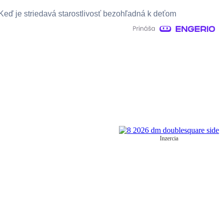
Keď je striedavá starostlivosť bezohľadná k deťom
Inzercia