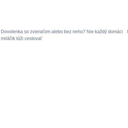
Dovolenka so zvieraťom alebo bez neho? Nie každý domáci
miláčik túži cestovať