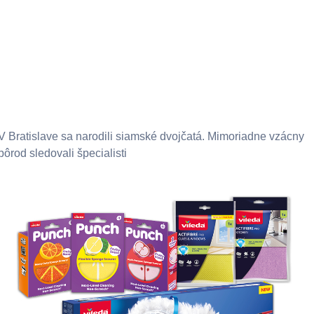
V Bratislave sa narodili siamské dvojčatá. Mimoriadne vzácny
pôrod sledovali špecialisti