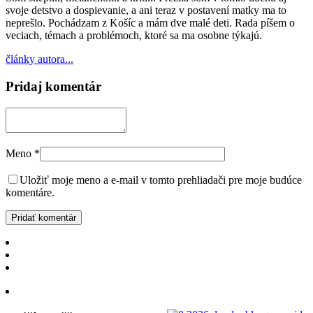
svoje detstvo a dospievanie, a ani teraz v postavení matky ma to
neprešlo. Pochádzam z Košíc a mám dve malé deti. Rada píšem o
veciach, témach a problémoch, ktoré sa ma osobne týkajú.
články autora...
Pridaj komentár
Meno
*
Uložiť moje meno a e-mail v tomto prehliadači pre moje budúce
komentáre.