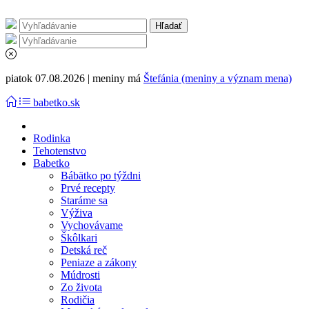
piatok 07.08.2026 | meniny má
Štefánia (meniny a význam mena)
babetko.sk
Rodinka
Tehotenstvo
Babetko
Bábätko po týždni
Prvé recepty
Staráme sa
Výživa
Vychovávame
Škôlkari
Detská reč
Peniaze a zákony
Múdrosti
Zo života
Rodičia