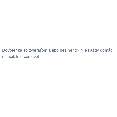
Dovolenka so zvieraťom alebo bez neho? Nie každý domáci
miláčik túži cestovať