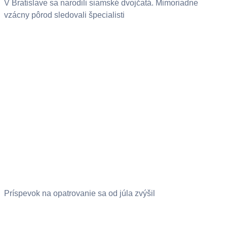
V Bratislave sa narodili siamské dvojčatá. Mimoriadne
vzácny pôrod sledovali špecialisti
Príspevok na opatrovanie sa od júla zvýšil