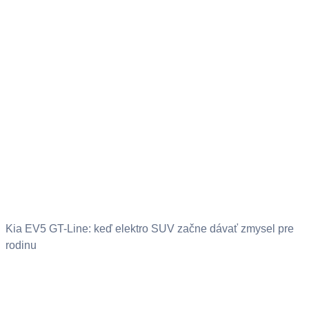
Kia EV5 GT-Line: keď elektro SUV začne dávať zmysel pre
rodinu