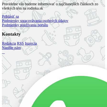
Pravidelne vás budeme informovať o najčítanejších článkoch zo
všetkých tém na rodinka.sk
Prihlásiť sa
Podmienky spracovávania osobných údajov
Podmienky používania portálu
Kontakty
Redakcia
RSS
Inzercia
Napíšte nám