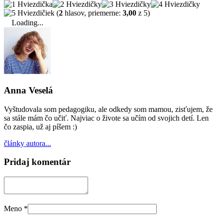
(
2
hlasov, priemerne:
3,00
z 5)
Loading...
Anna Veselá
Vyštudovala som pedagogiku, ale odkedy som mamou, zisťujem, že
sa stále mám čo učiť. Najviac o živote sa učím od svojich detí. Len
čo zaspia, už aj píšem :)
články autora...
Pridaj komentár
Meno
*