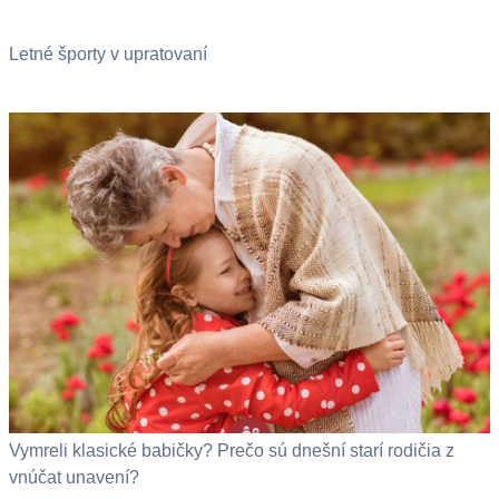
Letné športy v upratovaní
Vymreli klasické babičky? Prečo sú dnešní starí rodičia z
vnúčat unavení?