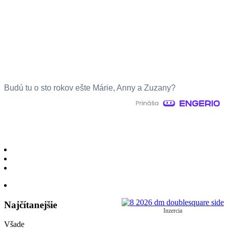
Budú tu o sto rokov ešte Márie, Anny a Zuzany?
Najčítanejšie
Inzercia
Všade