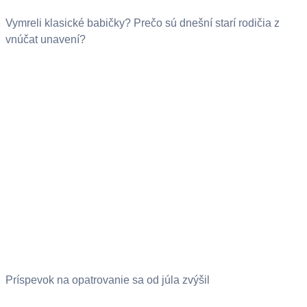
Vymreli klasické babičky? Prečo sú dnešní starí rodičia z
vnúčat unavení?
Príspevok na opatrovanie sa od júla zvýšil