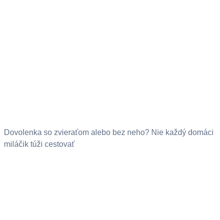
Dovolenka so zvieraťom alebo bez neho? Nie každý domáci
miláčik túži cestovať