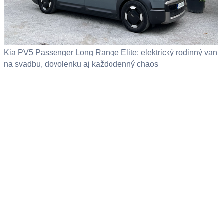
Kia PV5 Passenger Long Range Elite: elektrický rodinný van
na svadbu, dovolenku aj každodenný chaos