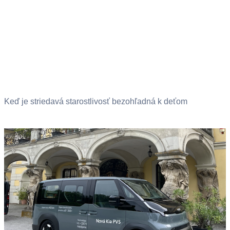
Keď je striedavá starostlivosť bezohľadná k deťom