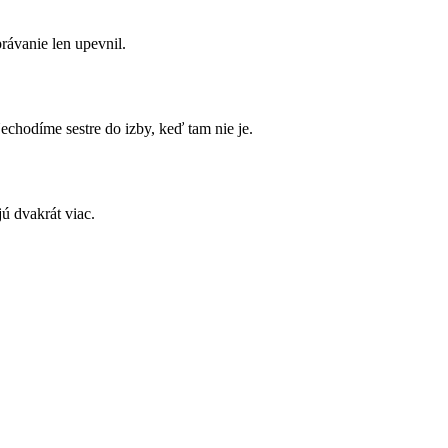
rávanie len upevnil.
Nechodíme sestre do izby, keď tam nie je.
ú dvakrát viac.