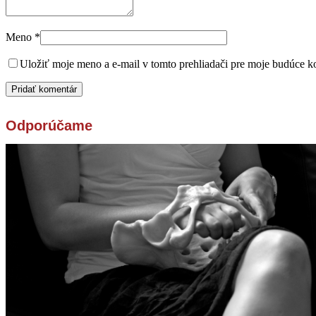
Meno
*
Uložiť moje meno a e-mail v tomto prehliadači pre moje budúce k
Odporúčame