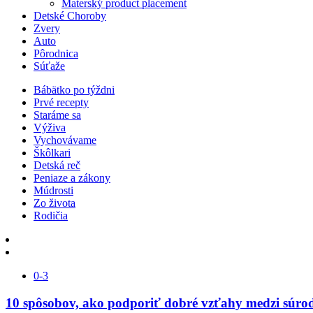
Materský product placement
Detské Choroby
Zvery
Auto
Pôrodnica
Súťaže
Bábätko po týždni
Prvé recepty
Staráme sa
Výživa
Vychovávame
Škôlkari
Detská reč
Peniaze a zákony
Múdrosti
Zo života
Rodičia
0-3
10 spôsobov, ako podporiť dobré vzťahy medzi súro