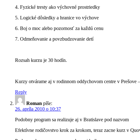
4. Fyzické tresty ako výchovné prostriedky
5. Logické dôsledky a hranice vo výchove
6. Boj o moc alebo pozornosť za každú cenu
7. Odmeňovanie a povzbudzovanie detí
Rozsah kurzu je 30 hodín.
Kurzy otvárame aj v rodinnom oddychovom centre v Prešove –
Reply
Roman
píše:
26. apríla 2010 o 10:37
Podobny program sa realizuje aj v Bratislave pod nazvom
Efektívne rodičovstvo krok za krokom, teraz zacne kurz v Quova