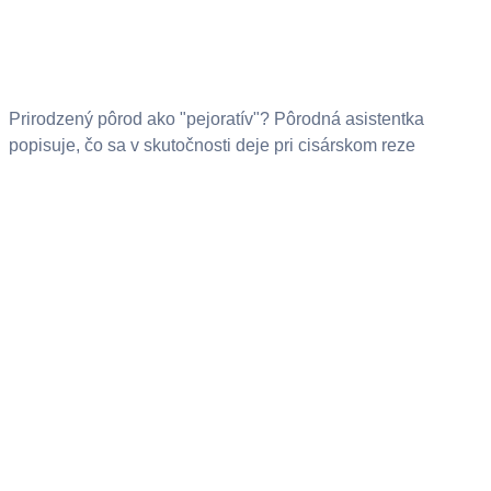
Prirodzený pôrod ako "pejoratív"? Pôrodná asistentka
popisuje, čo sa v skutočnosti deje pri cisárskom reze