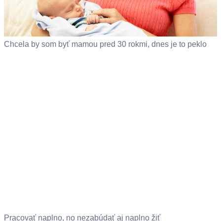
Chcela by som byť mamou pred 30 rokmi, dnes je to peklo
Pracovať naplno, no nezabúdať aj naplno žiť