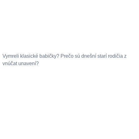
Vymreli klasické babičky? Prečo sú dnešní starí rodičia z
vnúčat unavení?