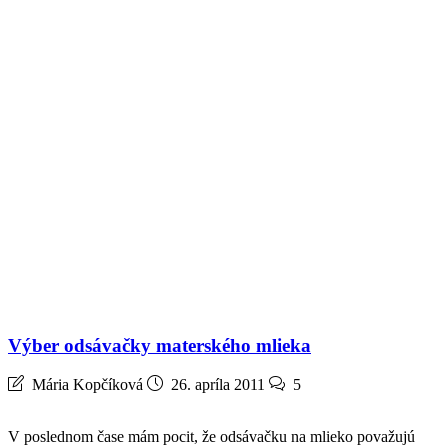
Výber odsávačky materského mlieka
Mária Kopčíková
26. apríla 2011
5
V poslednom čase mám pocit, že odsávačku na mlieko považujú