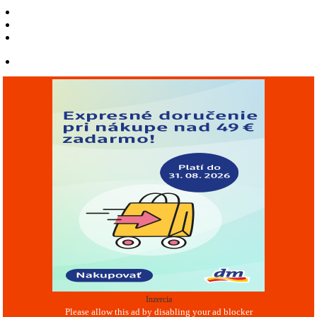
Inzercia