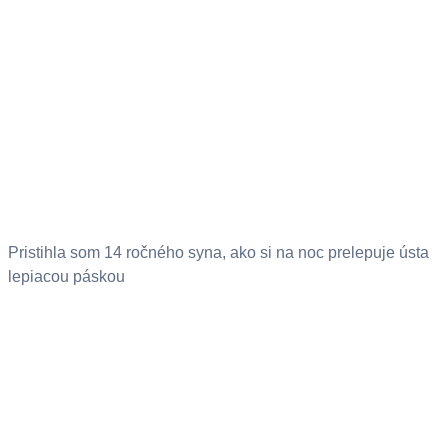
Pristihla som 14 ročného syna, ako si na noc prelepuje ústa
lepiacou páskou