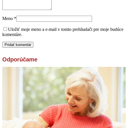
Meno
*
Uložiť moje meno a e-mail v tomto prehliadači pre moje budúce
komentáre.
Odporúčame