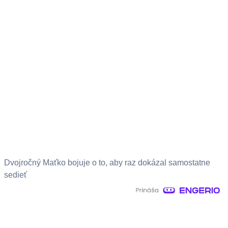
Dvojročný Maťko bojuje o to, aby raz dokázal samostatne
sedieť