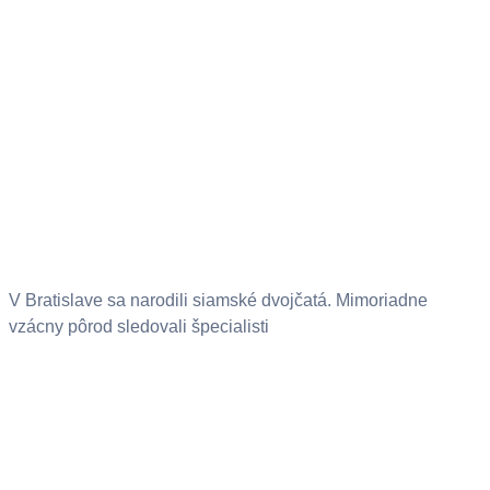
V Bratislave sa narodili siamské dvojčatá. Mimoriadne
vzácny pôrod sledovali špecialisti