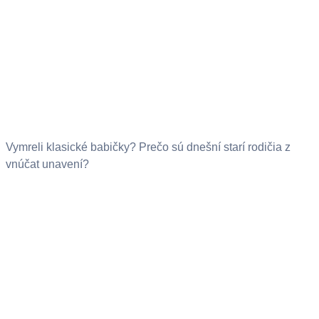
Vymreli klasické babičky? Prečo sú dnešní starí rodičia z
vnúčat unavení?