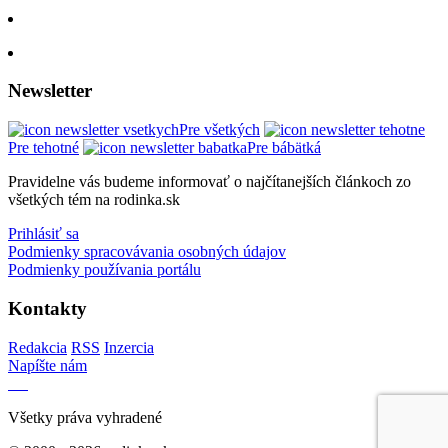
Newsletter
Pre všetkých
Pre tehotné
Pre bábätká
Pravidelne vás budeme informovať o najčítanejších článkoch zo
všetkých tém na rodinka.sk
Prihlásiť sa
Podmienky spracovávania osobných údajov
Podmienky používania portálu
Kontakty
Redakcia
RSS
Inzercia
Napíšte nám
Všetky práva vyhradené