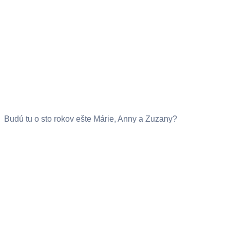
Budú tu o sto rokov ešte Márie, Anny a Zuzany?