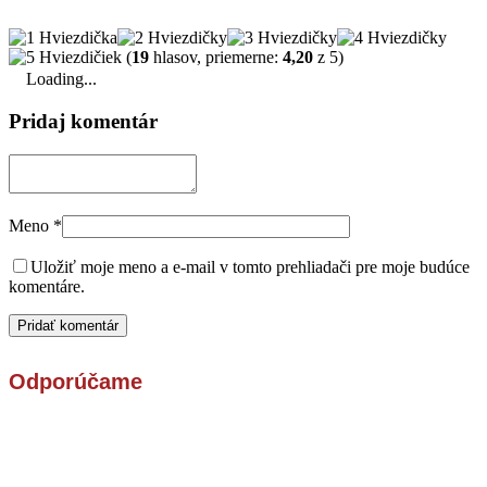
(
19
hlasov, priemerne:
4,20
z 5)
Loading...
Pridaj komentár
Meno
*
Uložiť moje meno a e-mail v tomto prehliadači pre moje budúce
komentáre.
Odporúčame