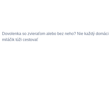
Dovolenka so zvieraťom alebo bez neho? Nie každý domáci
miláčik túži cestovať