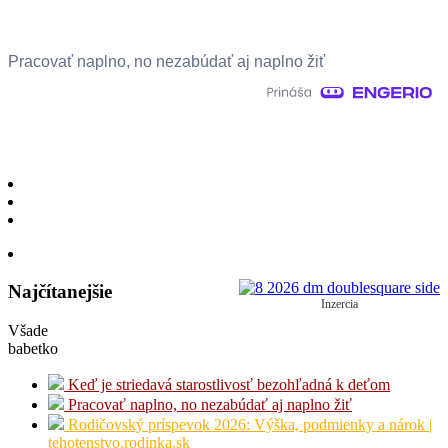
Pracovať naplno, no nezabúdať aj naplno žiť
Najčítanejšie
Inzercia
Všade
babetko
Keď je striedavá starostlivosť bezohľadná k deťom
Pracovať naplno, no nezabúdať aj naplno žiť
Rodičovský príspevok 2026: Výška, podmienky a nárok |
tehotenstvo.rodinka.sk