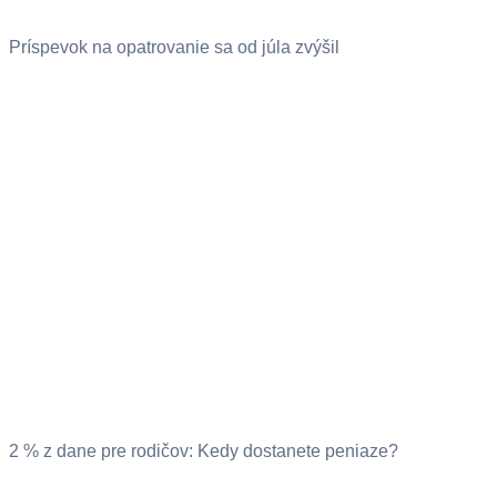
Príspevok na opatrovanie sa od júla zvýšil
2 % z dane pre rodičov: Kedy dostanete peniaze?