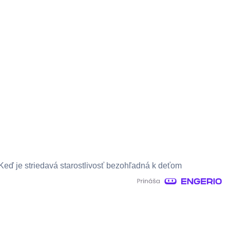
Keď je striedavá starostlivosť bezohľadná k deťom