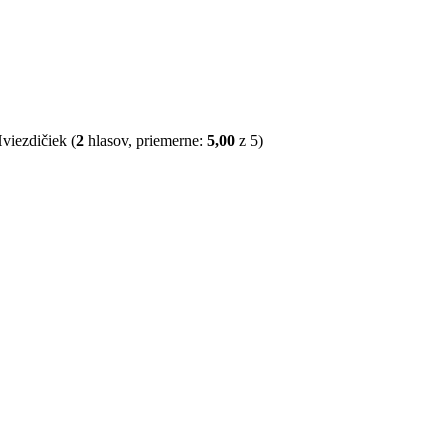
(
2
hlasov, priemerne:
5,00
z 5)