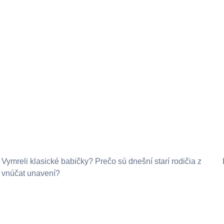
Vymreli klasické babičky? Prečo sú dnešní starí rodičia z
vnúčat unavení?