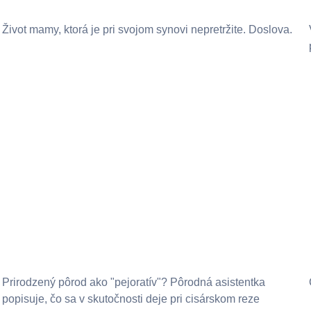
Život mamy, ktorá je pri svojom synovi nepretržite. Doslova.
Prirodzený pôrod ako "pejoratív"? Pôrodná asistentka
popisuje, čo sa v skutočnosti deje pri cisárskom reze