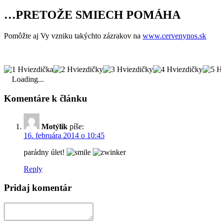
…PRETOŽE SMIECH POMÁHA
Pomôžte aj Vy vzniku takýchto zázrakov na
www.cervenynos.sk
Loading...
Komentáre k článku
Motýlik
píše:
16. februára 2014 o 10:45
parádny úlet!
Reply
Pridaj komentár