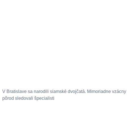
V Bratislave sa narodili siamské dvojčatá. Mimoriadne vzácny
pôrod sledovali špecialisti