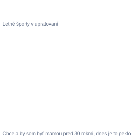
Letné športy v upratovaní
Chcela by som byť mamou pred 30 rokmi, dnes je to peklo