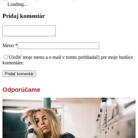
Loading...
Pridaj komentár
Meno
*
Uložiť moje meno a e-mail v tomto prehliadači pre moje budúce
komentáre.
Odporúčame