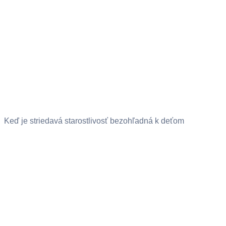
Keď je striedavá starostlivosť bezohľadná k deťom