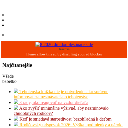
Inzercia
Najčítanejšie
Všade
babetko
Tehotenská knižka nie je potvrdenie: ako správne
informovať zamestnávateľa o tehotenstve
3 rady, ako reagovať na vzdor dieťaťa
Ako zvýšiť minimálne výživné, aby nezruinovalo
chudobných rodičov?
Keď je striedavá starostlivosť bezohľadná k deťom
Rodičovský príspevok 2026: Výška, podmienky a nárok |