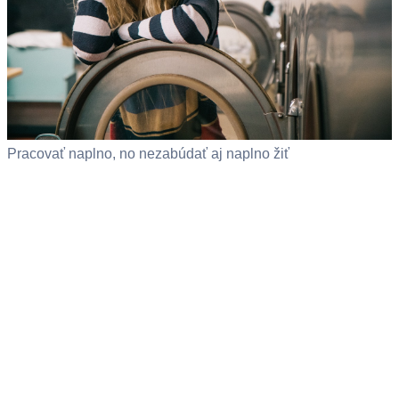
Pracovať naplno, no nezabúdať aj naplno žiť