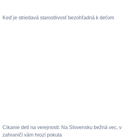
Keď je striedavá starostlivosť bezohľadná k deťom
Cikanie detí na verejnosti: Na Slovensku bežná vec, v
zahraničí vám hrozí pokuta