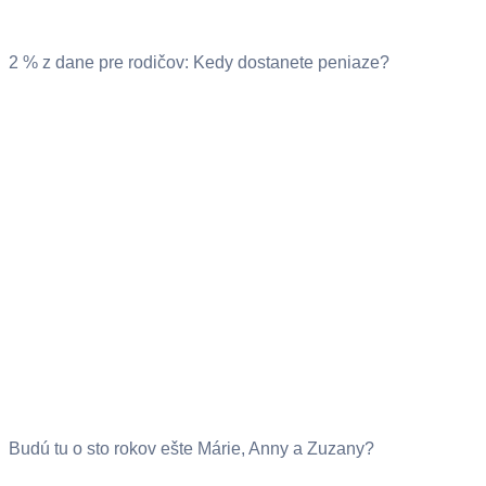
2 % z dane pre rodičov: Kedy dostanete peniaze?
Budú tu o sto rokov ešte Márie, Anny a Zuzany?