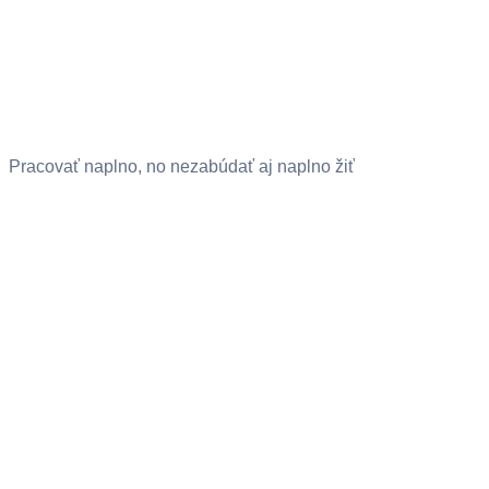
Pracovať naplno, no nezabúdať aj naplno žiť