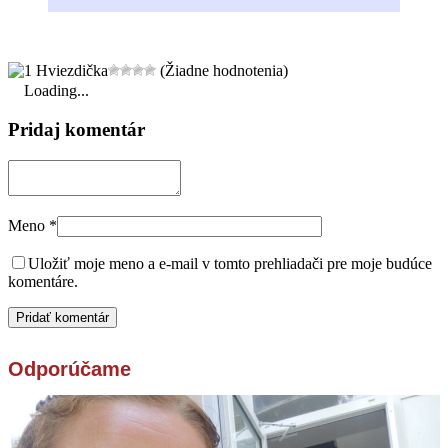
(Žiadne hodnotenia)
Loading...
Pridaj komentár
Meno
*
Uložiť moje meno a e-mail v tomto prehliadači pre moje budúce
komentáre.
Odporúčame