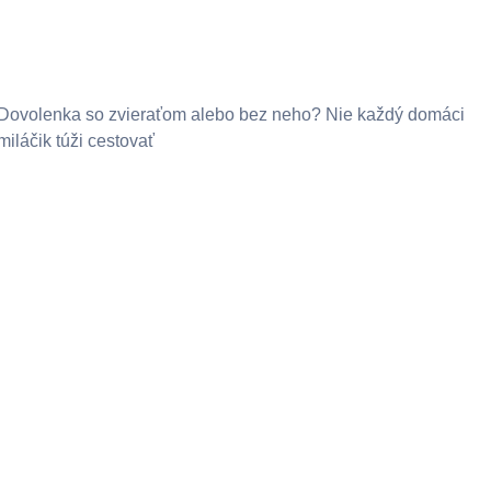
Dovolenka so zvieraťom alebo bez neho? Nie každý domáci
miláčik túži cestovať