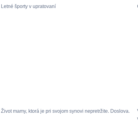
Letné športy v upratovaní
Život mamy, ktorá je pri svojom synovi nepretržite. Doslova.