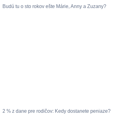
Budú tu o sto rokov ešte Márie, Anny a Zuzany?
2 % z dane pre rodičov: Kedy dostanete peniaze?