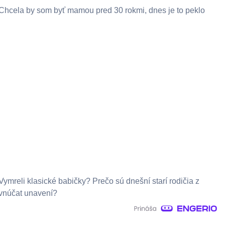
Chcela by som byť mamou pred 30 rokmi, dnes je to peklo
Vymreli klasické babičky? Prečo sú dnešní starí rodičia z
vnúčat unavení?