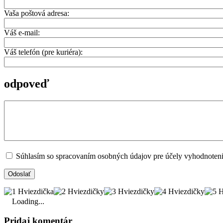
Vaša poštová adresa:
Váš e-mail:
Váš telefón (pre kuriéra):
odpoveď
Súhlasím so spracovaním osobných údajov pre účely vyhodnoteni
Loading...
Pridaj komentár