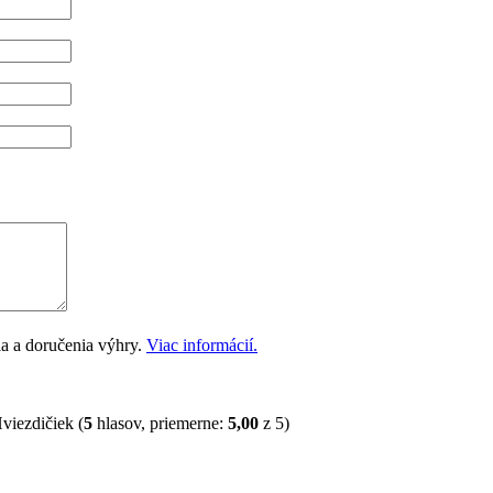
a a doručenia výhry.
Viac informácií.
(
5
hlasov, priemerne:
5,00
z 5)