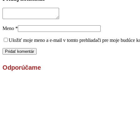
Meno
*
Uložiť moje meno a e-mail v tomto prehliadači pre moje budúce k
Odporúčame