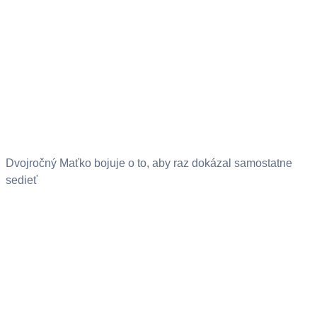
Dvojročný Maťko bojuje o to, aby raz dokázal samostatne
sedieť