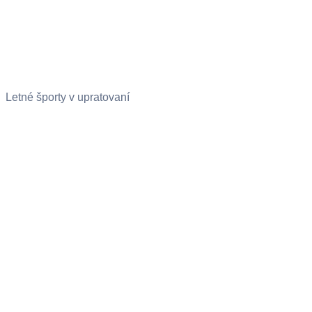
Letné športy v upratovaní