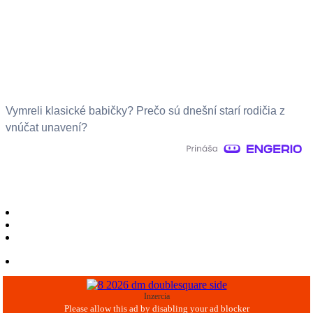
Vymreli klasické babičky? Prečo sú dnešní starí rodičia z
vnúčat unavení?
Inzercia