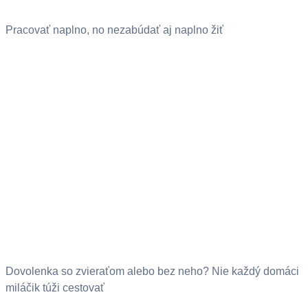
Pracovať naplno, no nezabúdať aj naplno žiť
Dovolenka so zvieraťom alebo bez neho? Nie každý domáci
miláčik túži cestovať