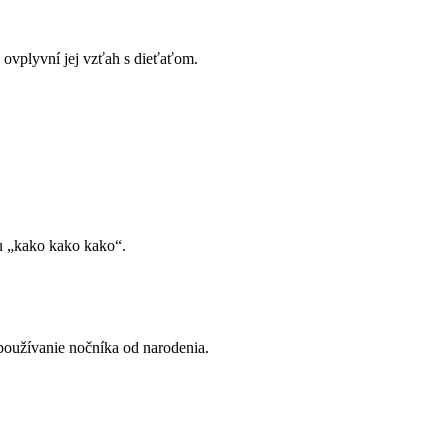
 ovplyvní jej vzťah s dieťaťom.
ru „kako kako kako“.
používanie nočníka od narodenia.