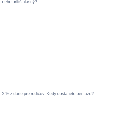
neho príliš hlasný?
2 % z dane pre rodičov: Kedy dostanete peniaze?