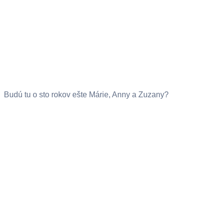
Budú tu o sto rokov ešte Márie, Anny a Zuzany?