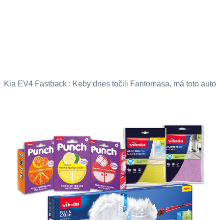
Kia EV4 Fastback : Keby dnes točili Fantomasa, má toto auto