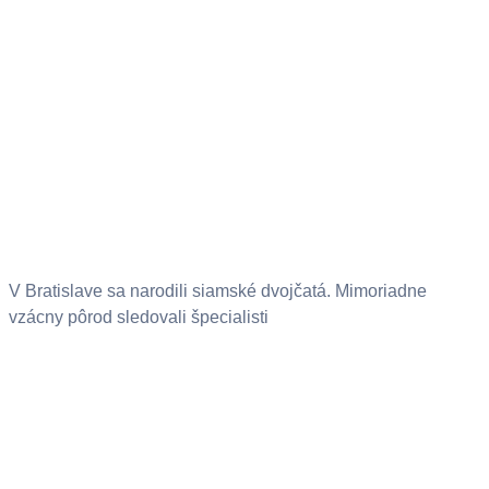
V Bratislave sa narodili siamské dvojčatá. Mimoriadne
vzácny pôrod sledovali špecialisti