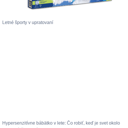
Letné športy v upratovaní
Hypersenzitívne bábätko v lete: Čo robiť, keď je svet okolo