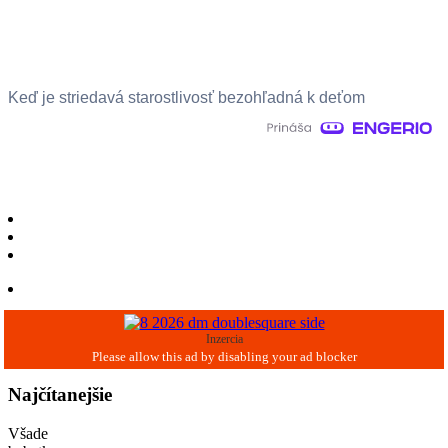
Keď je striedavá starostlivosť bezohľadná k deťom
Inzercia
Najčítanejšie
Všade