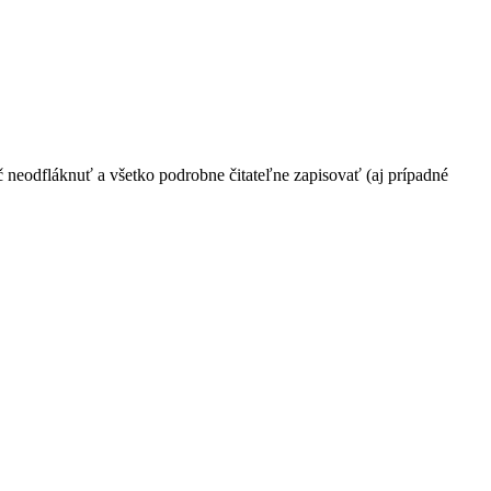
 neodfláknuť a všetko podrobne čitateľne zapisovať (aj prípadné