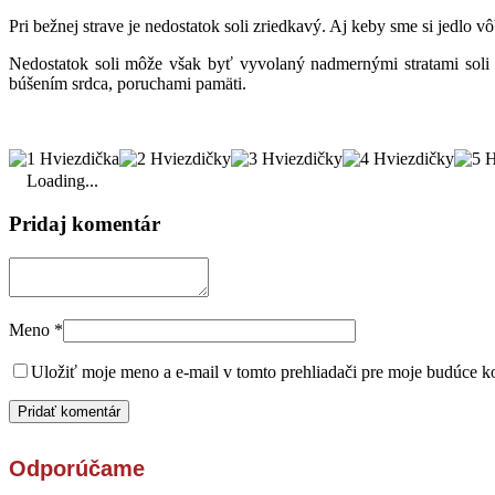
Pri bežnej strave je nedostatok soli zriedkavý. Aj keby sme si jedlo 
Nedostatok soli môže však byť vyvolaný nadmernými stratami soli v
búšením srdca, poruchami pamäti.
Loading...
Pridaj komentár
Meno
*
Uložiť moje meno a e-mail v tomto prehliadači pre moje budúce k
Odporúčame