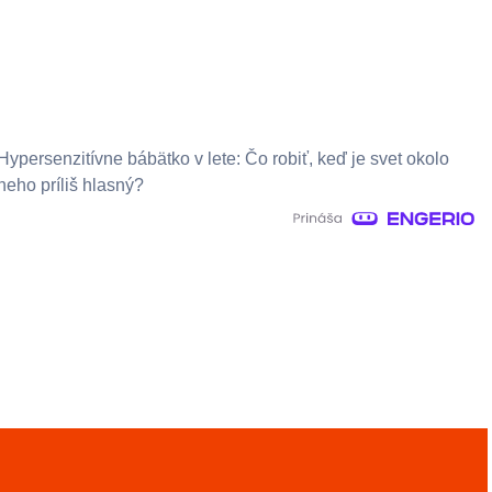
Hypersenzitívne bábätko v lete: Čo robiť, keď je svet okolo
neho príliš hlasný?