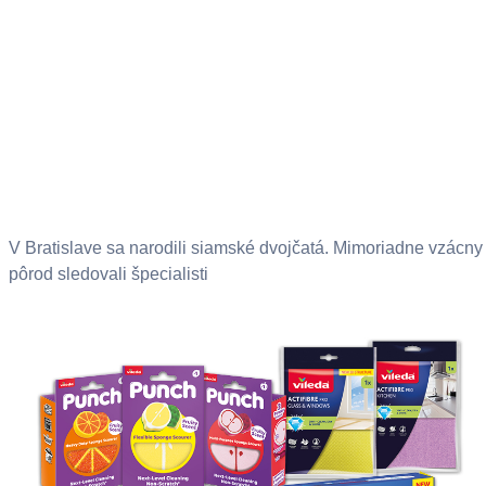
V Bratislave sa narodili siamské dvojčatá. Mimoriadne vzácny
pôrod sledovali špecialisti