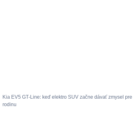
Kia EV5 GT-Line: keď elektro SUV začne dávať zmysel pre
rodinu