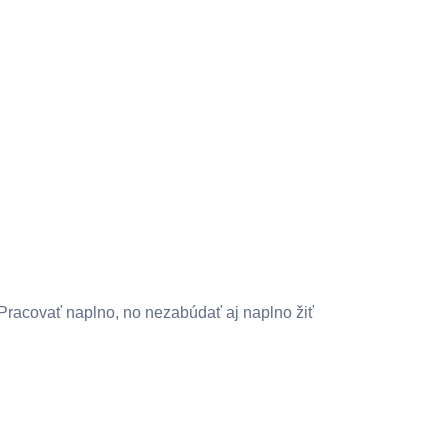
Pracovať naplno, no nezabúdať aj naplno žiť