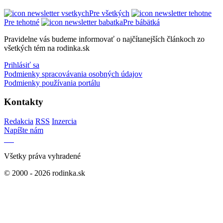
Pre všetkých
Pre tehotné
Pre bábätká
Pravidelne vás budeme informovať o najčítanejších článkoch zo
všetkých tém na rodinka.sk
Prihlásiť sa
Podmienky spracovávania osobných údajov
Podmienky používania portálu
Kontakty
Redakcia
RSS
Inzercia
Napíšte nám
Všetky práva vyhradené
© 2000 - 2026 rodinka.sk