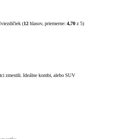
(
12
hlasov, priemerne:
4,70
z 5)
tci zmestili. Ideálne kombi, alebo SUV