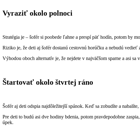
Vyraziť okolo polnoci
Stratégia je – šofér si poobede ľahne a prespí päť hodín, potom by 
Riziko je, že deti aj šofér dostanú cestovnú horúčku a nebudú vedieť
Výhodou oboch alternatív je, že nejdete v najväčšom sparne a asi sa
Štartovať okolo štvrtej ráno
Šofér aj deti odspia najdôležitejší spánok. Keď sa zobudíte a nabalíte
Pre deti to budú asi dve hodiny bdenia, potom pravdepodobne zaspia, 
úpek.