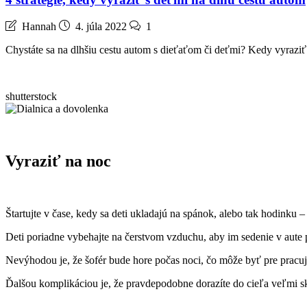
Hannah
4. júla 2022
1
Chystáte sa na dlhšiu cestu autom s dieťaťom či deťmi? Kedy vyraziť
shutterstock
Vyraziť na noc
Štartujte v čase, kedy sa deti ukladajú na spánok, alebo tak hodinku
Deti poriadne vybehajte na čerstvom vzduchu, aby im sedenie v aute p
Nevýhodou je, že šofér bude hore počas noci, čo môže byť pre pracu
Ďalšou komplikáciou je, že pravdepodobne dorazíte do cieľa veľmi s