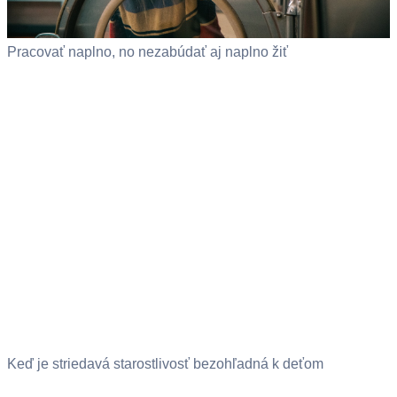
Pracovať naplno, no nezabúdať aj naplno žiť
Keď je striedavá starostlivosť bezohľadná k deťom