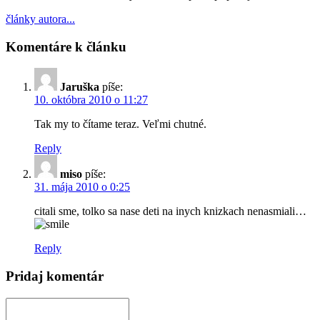
články autora...
Komentáre k článku
Jaruška
píše:
10. októbra 2010 o 11:27
Tak my to čítame teraz. Veľmi chutné.
Reply
miso
píše:
31. mája 2010 o 0:25
citali sme, tolko sa nase deti na inych knizkach nenasmiali…
Reply
Pridaj komentár