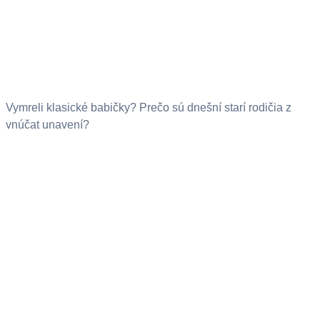
Vymreli klasické babičky? Prečo sú dnešní starí rodičia z
vnúčat unavení?