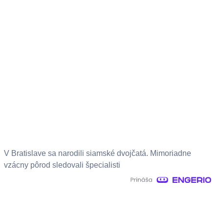
V Bratislave sa narodili siamské dvojčatá. Mimoriadne
vzácny pôrod sledovali špecialisti