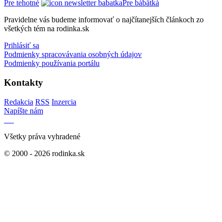
Pre tehotné
Pre bábätká
Pravidelne vás budeme informovať o najčítanejších článkoch zo
všetkých tém na rodinka.sk
Prihlásiť sa
Podmienky spracovávania osobných údajov
Podmienky používania portálu
Kontakty
Redakcia
RSS
Inzercia
Napíšte nám
Všetky práva vyhradené
© 2000 - 2026 rodinka.sk