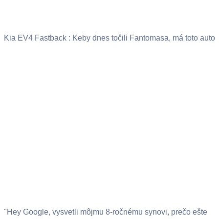
Kia EV4 Fastback : Keby dnes točili Fantomasa, má toto auto
"Hey Google, vysvetli môjmu 8-ročnému synovi, prečo ešte