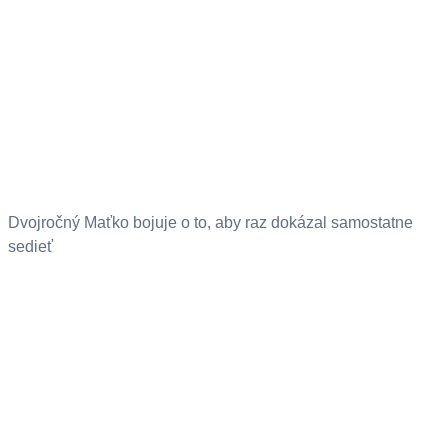
Dvojročný Maťko bojuje o to, aby raz dokázal samostatne
sedieť