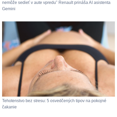
nemôže sedieť v aute vpredu" Renault prináša AI asistenta
Gemini
Tehotenstvo bez stresu: 5 osvedčených tipov na pokojné
čakanie