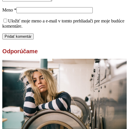
Meno
*
Uložiť moje meno a e-mail v tomto prehliadači pre moje budúce
komentáre.
Odporúčame